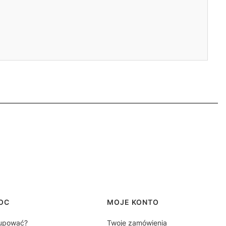
OC
MOJE KONTO
upować?
Twoje zamówienia