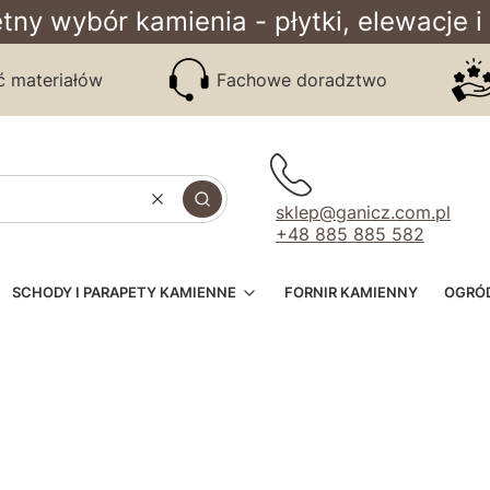
tny wybór kamienia - płytki, elewacje i
ć materiałów
Fachowe doradztwo
Wyczyść
Szukaj
sklep@ganicz.com.pl
+48 885 885 582
SCHODY I PARAPETY KAMIENNE
FORNIR KAMIENNY
OGRÓ