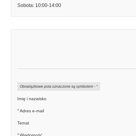
Sobota: 10:00-14:00
Obowiązkowe pola oznaczone są symbolem -
*
Imię i nazwisko
*
Adres e-mail
Temat
*
Wiadomość