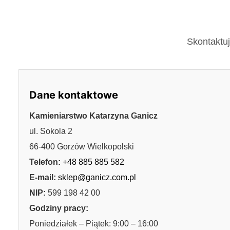
Skontaktuj
Dane kontaktowe
Kamieniarstwo Katarzyna Ganicz
ul. Sokola 2
66-400 Gorzów Wielkopolski
Telefon:
+48 885 885 582
E-mail:
sklep@ganicz.com.pl
NIP:
599 198 42 00
Godziny pracy:
Poniedziałek – Piątek: 9:00 – 16:00