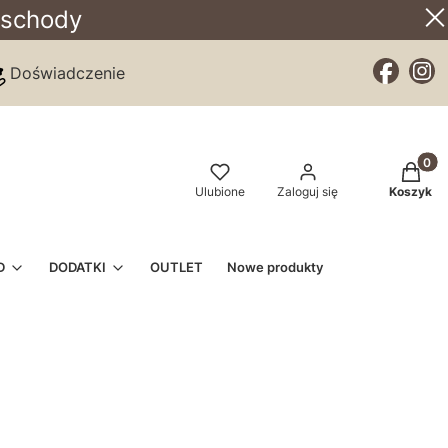
 schody
Doświadczenie
Produkt
Ulubione
Zaloguj się
Koszyk
D
DODATKI
OUTLET
Nowe produkty