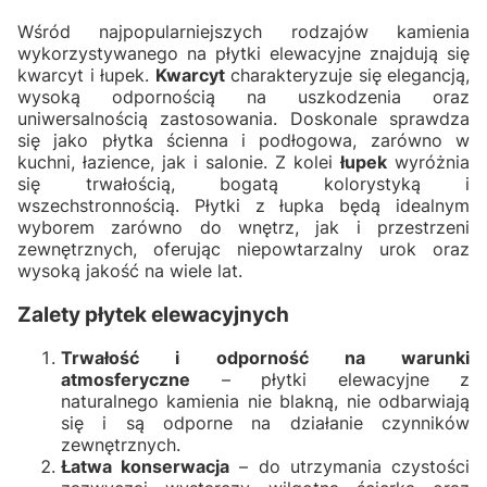
Wśród najpopularniejszych rodzajów kamienia
wykorzystywanego na płytki elewacyjne znajdują się
kwarcyt i łupek.
Kwarcyt
charakteryzuje się elegancją,
wysoką odpornością na uszkodzenia oraz
uniwersalnością zastosowania. Doskonale sprawdza
się jako płytka ścienna i podłogowa, zarówno w
kuchni, łazience, jak i salonie. Z kolei
łupek
wyróżnia
się trwałością, bogatą kolorystyką i
wszechstronnością. Płytki z łupka będą idealnym
wyborem zarówno do wnętrz, jak i przestrzeni
zewnętrznych, oferując niepowtarzalny urok oraz
wysoką jakość na wiele lat.
Zalety płytek elewacyjnych
Trwałość i odporność na warunki
atmosferyczne
– płytki elewacyjne z
naturalnego kamienia nie blakną, nie odbarwiają
się i są odporne na działanie czynników
zewnętrznych.
Łatwa konserwacja
– do utrzymania czystości