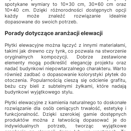
spotykane wymiary to 10x30 cm, 30x60 cm oraz
10x40 cm. Dzięki różnorodności dostępnych opcji
każdy może znaleźć rozwiązanie idealnie
dopasowane do swoich potrzeb.
Porady dotyczące aranżacji elewacji
Płytki elewacyjne można łączyć z innymi materiałami,
takimi jak drewno czy tynk, co pozwala na stworzenie
oryginalnych kompozycji. Dobrze zestawione
elementy mogą podkreślić elegancję projektu oraz
nadać budynkowi niepowtarzalnego charakteru. Warto
również zadbać o dopasowanie kolorystyki płytek do
otoczenia. Popularnością cieszą się odcienie grafitu,
beżu czy bieli z subtelnymi żyłkami, które nadają
budynkowi wyjątkowego stylu.
Płytki elewacyjne z kamienia naturalnego to doskonałe
rozwiązanie dla osób ceniących trwałość, estetykę i
funkcjonalność. Dzięki szerokiej gamie dostępnych
produktów można z łatwością dopasować je do
indywidualnych potrzeb, tworząc wyjątkowe