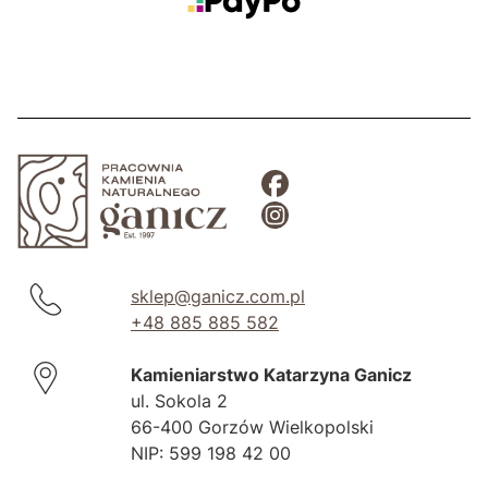
sklep@ganicz.com.pl
+48 885 885 582
Kamieniarstwo Katarzyna Ganicz
ul. Sokola 2
66-400 Gorzów Wielkopolski
NIP: 599 198 42 00