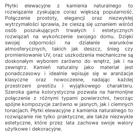
Płytki elewacyjne z kamienia naturalnego to
rozwiązanie zyskujące coraz większą popularność.
Połączenie prostoty, elegancji oraz niezwykłej
wytrzymałości sprawia, że cieszą się uznaniem wśród
osób poszukujących trwałych i estetycznych
rozwiązań na wykończenie swojego domu. Dzięki
swojej odporności na działanie warunków
atmosferycznych, takich jak deszcz, śnieg czy
promieniowanie UV, oraz uszkodzenia mechaniczne są
doskonałym wyborem zarówno do wnętrz, jak i na
zewnątrz. Kamień naturalny jako materiał jest
ponadczasowy i idealnie wpisuje się w aranżacje
klasyczne oraz nowoczesne, nadając każdej
przestrzeni prestiżu i wyjątkowego charakteru.
Szeroka gama kolorystyczna pozwala na harmonijne
połączenie z różnymi typami powierzchni, tworząc
spójne kompozycje zarówno w jasnych, jak i ciemnych
tonacjach. Płytki elewacyjne z kamienia naturalnego to
rozwiązanie nie tylko praktyczne, ale także niezwykle
estetyczne, które przez lata zachowa swoje walory
użytkowe i dekoracyjne.