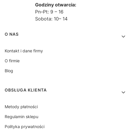
Godziny otwarcia:
Pn–Pt: 9 – 16
Sobota: 10– 14
Linki w stopce
O NAS
Kontakt i dane firmy
O firmie
Blog
OBSŁUGA KLIENTA
Metody płatności
Regulamin sklepu
Polityka prywatności