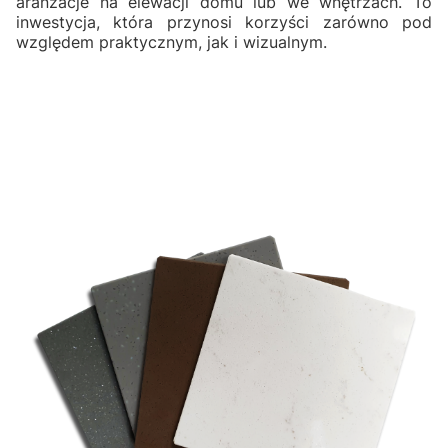
aranżacje na elewacji domu lub we wnętrzach. To
inwestycja, która przynosi korzyści zarówno pod
względem praktycznym, jak i wizualnym.