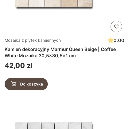
0.00
Mozaika z płytek kamiennych
Kamień dekoracyjny Marmur Queen Beige | Coffee
White Mozaika 30,5x30,5x1 cm
Cena
42,00 zł
Do koszyka