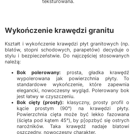
teksturowana.
Wykończenie krawędzi granitu
Kształt i wykończenie krawędzi płyt granitowych (np.
blatów, stopni schodowych, parapetów) decyduje o
stylu i bezpieczeństwie. Do najczęściej stosowanych
należą:
Bok polerowany:
prosta, gładka krawędź
wypolerowana jak powierzchnia płyty. To
standardowe wykończenie, które zapewnia
elegancki, nowoczesny wygląd. Polerowany bok
jest łatwy w czyszczeniu.
Bok cięty (prosty):
klasyczny, prosty profil o
kącie prostym (90°) na krawędzi płyty.
Powierzchnia cięta może być lekko fazowana
(ścięta pod kątem 45°), by p[opzbyć się ostrych
narożników. Taka krawędź nadaje blatowi
oszczędny, nowoczesny charakter.