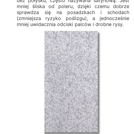
bez połysku, często nazywana satynową. Jest
mniej śliska od poleru, dzięki czemu dobrze
sprawdza się na posadzkach i schodach
(zmniejsza ryzyko poślizgu), a jednocześnie
mniej uwidacznia odciski palców i drobne rysy.