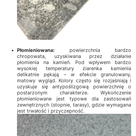
Płomieniowana:
powierzchnia bardzo
chropowata, uzyskiwana przez działanie
płomienia na kamień. Pod wpływem bardzo
wysokiej temperatury ziarenka kamienia
delikatnie pękają – w efekcie granulowany,
matowy wygląd. Kolory często się rozjaśniają i
uzyskuje się antypoślizgową powierzchnię o
postarzonym charakterze. Wykończenie
płomieniowane jest typowe dla zastosowań
zewnętrznych (stopnie, tarasy), gdzie wymagana
jest trwałość i przyczepność.