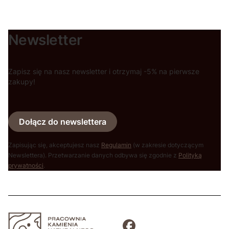
Newsletter
Zapisz się na nasz newsletter i otrzymaj -5% na pierwsze
zakupy!
Dołącz do newslettera
Zapisując się, akceptujesz nasz
Regulamin
(w zakresie dotyczącym
Newslettera). Przetwarzanie danych odbywa się zgodnie z
Polityką
prywatności
.