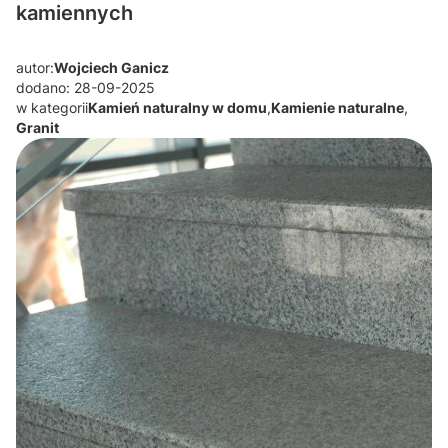
kamiennych
autor:
Wojciech Ganicz
dodano: 28-09-2025
w kategorii
Kamień naturalny w domu
,
Kamienie naturalne
,
Granit