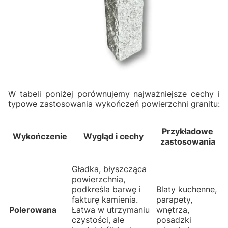
W tabeli poniżej porównujemy najważniejsze cechy i
typowe zastosowania wykończeń powierzchni granitu:
Przykładowe
Wykończenie
Wygląd i cechy
zastosowania
Gładka, błyszcząca
powierzchnia,
podkreśla barwę i
Blaty kuchenne,
fakturę kamienia.
parapety,
Polerowana
Łatwa w utrzymaniu
wnętrza,
czystości, ale
posadzki