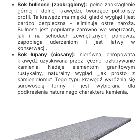
Bok bullnose (zaokrąglony):
pełne zaokrąglenie
górnej i dolnej krawędzi, tworzące półkolisty
profil. Ta krawędź ma miękki, gładki wygląd i jest
bardzo bezpieczna – eliminuje ostre naroża.
Bullnose jest popularny zarówno we wnętrzach,
jak i na schodach zewnętrznych, ponieważ
zapobiega uderzeniom i jest łatwy w
konserwacji.
Bok łupany (ciosany):
nierówna, chropowata
krawędź uzyskiwana przez ręczne rozłupywanie
kamienia. Nadaje elementom granitowym
rustykalny, naturalny wygląd „jak prosto z
kamieniołomu”. Tego typu krawędź wyróżnia się
surowością formy i jest wybierana dla
podkreślenia naturalnego charakteru kamienia.