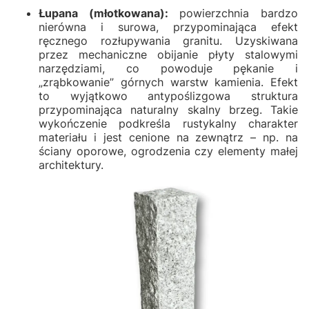
Łupana (młotkowana):
powierzchnia bardzo
nierówna i surowa, przypominająca efekt
ręcznego rozłupywania granitu. Uzyskiwana
przez mechaniczne obijanie płyty stalowymi
narzędziami, co powoduje pękanie i
„zrąbkowanie” górnych warstw kamienia. Efekt
to wyjątkowo antypoślizgowa struktura
przypominająca naturalny skalny brzeg. Takie
wykończenie podkreśla rustykalny charakter
materiału i jest cenione na zewnątrz – np. na
ściany oporowe, ogrodzenia czy elementy małej
architektury.