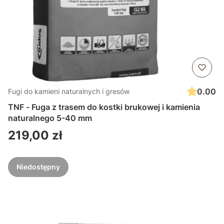
0.00
Fugi do kamieni naturalnych i gresów
TNF - Fuga z trasem do kostki brukowej i kamienia
naturalnego 5-40 mm
Cena
219,00 zł
Niedostępny