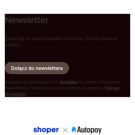
Newsletter
Zapisz się na nasz newsletter i otrzymaj -5% na pierwsze
zakupy!
Dołącz do newslettera
Zapisując się, akceptujesz nasz
Regulamin
(w zakresie dotyczącym
Newslettera). Przetwarzanie danych odbywa się zgodnie z
Polityką
prywatności
.