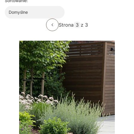
Sortowanie:
Domyślne
Strona
z 3