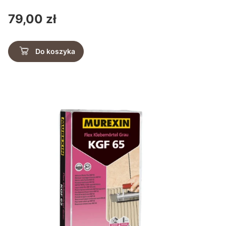
Cena
79,00 zł
Do koszyka