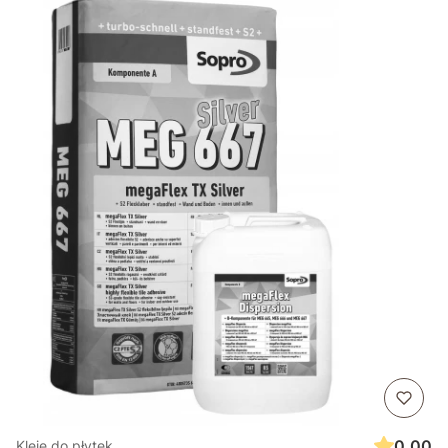
0.00
Kleje do płytek