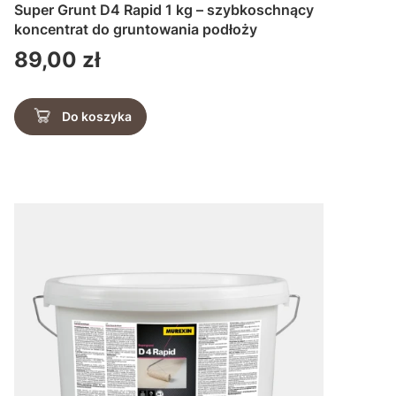
Super Grunt D4 Rapid 1 kg – szybkoschnący
koncentrat do gruntowania podłoży
Cena
89,00 zł
Do koszyka