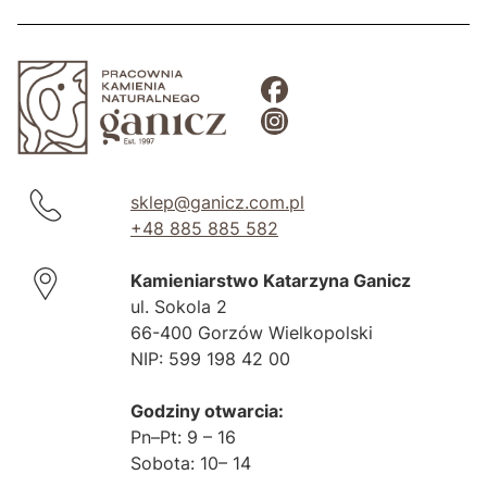
sklep@ganicz.com.pl
+48 885 885 582
Kamieniarstwo Katarzyna Ganicz
ul. Sokola 2
66-400 Gorzów Wielkopolski
NIP: 599 198 42 00
Godziny otwarcia:
Pn–Pt: 9 – 16
Sobota: 10– 14