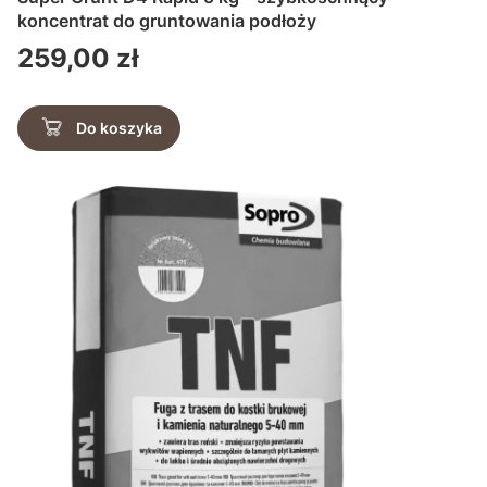
koncentrat do gruntowania podłoży
Cena
259,00 zł
Do koszyka