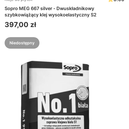
Sopro MEG 667 silver - Dwuskładnikowy
szybkowiążący klej wysokoelastyczny S2
Cena
397,00 zł
Niedostępny