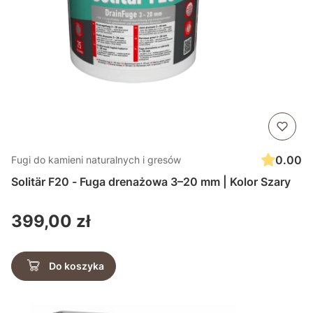
0.00
Fugi do kamieni naturalnych i gresów
Solitär F20 - Fuga drenażowa 3–20 mm | Kolor Szary
Cena
399,00 zł
Do koszyka