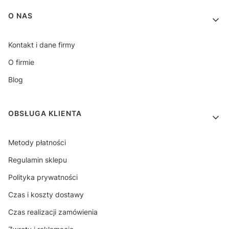
Linki w stopce
O NAS
Kontakt i dane firmy
O firmie
Blog
OBSŁUGA KLIENTA
Metody płatności
Regulamin sklepu
Polityka prywatności
Czas i koszty dostawy
Czas realizacji zamówienia