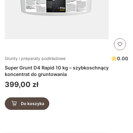
0.00
Grunty i preparaty podkładowe
Super Grunt D4 Rapid 10 kg – szybkoschnący
koncentrat do gruntowania
Cena
399,00 zł
Do koszyka