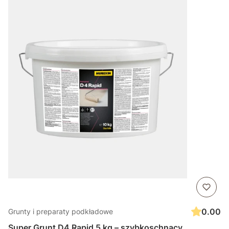
0.00
Grunty i preparaty podkładowe
Super Grunt D4 Rapid 5 kg – szybkoschnący