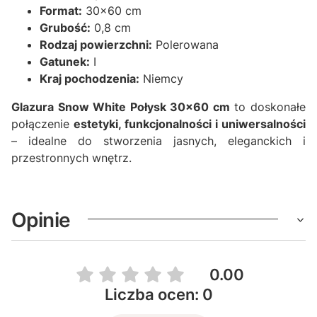
Format:
30x60 cm
Grubość:
0,8 cm
Rodzaj powierzchni:
Polerowana
Gatunek:
I
Kraj pochodzenia:
Niemcy
Glazura Snow White Połysk 30x60 cm
to doskonałe
połączenie
estetyki, funkcjonalności i uniwersalności
– idealne do stworzenia jasnych, eleganckich i
przestronnych wnętrz.
Opinie
0.00
Liczba ocen: 0