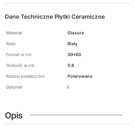
Dane Techniczne Płytki Ceramiczne
Materiał
Glazura
Kolor
Biały
Format w cm
30x60
Grubość w cm
0,8
Rodzaj powierzchni
Polerowana
Gatunek
I
Opis