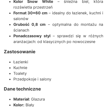
Kolor Snow White
– śnieżna biel, która
rozświetla przestrzeń
Format 30x60 cm
– idealny do łazienek, kuchni i
salonów
Grubość 0,8 cm
– optymalna do montażu na
ścianach
Ponadczasowy styl
– sprawdzi się w różnych
aranżacjach: od klasycznych po nowoczesne
Zastosowanie
Łazienki
Kuchnie
Toalety
Przedpokoje i salony
Dane techniczne
Materiał:
Glazura
Kolor:
Biały