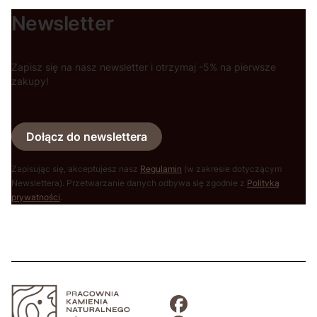
Newsletter
Zapisz się na nasz newsletter i otrzymaj -5% na pierwsze
zakupy!
Dołącz do newslettera
Zapisując się, akceptujesz nasz
Regulamin
(w zakresie dotyczącym
Newslettera). Przetwarzanie danych odbywa się zgodnie z
Polityką
prywatności
.