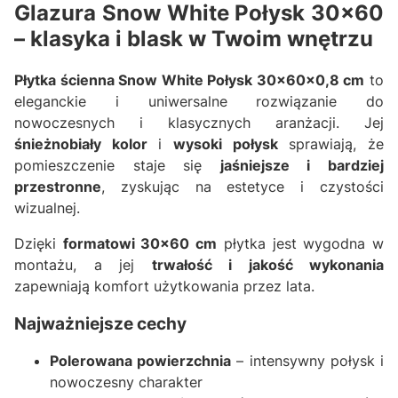
Glazura Snow White Połysk 30x60
– klasyka i blask w Twoim wnętrzu
Płytka ścienna Snow White Połysk 30x60x0,8 cm
to
eleganckie i uniwersalne rozwiązanie do
nowoczesnych i klasycznych aranżacji. Jej
śnieżnobiały kolor
i
wysoki połysk
sprawiają, że
pomieszczenie staje się
jaśniejsze i bardziej
przestronne
, zyskując na estetyce i czystości
wizualnej.
Dzięki
formatowi 30x60 cm
płytka jest wygodna w
montażu, a jej
trwałość i jakość wykonania
zapewniają komfort użytkowania przez lata.
Najważniejsze cechy
Polerowana powierzchnia
– intensywny połysk i
nowoczesny charakter