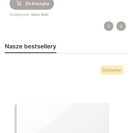
Do koszyka
Dostępność:
duża ilość
Nasze bestsellery
Bestseller