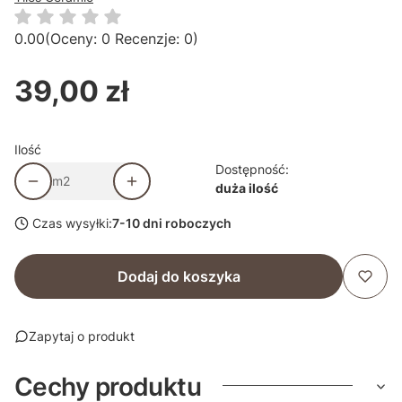
0.00
(Oceny: 0 Recenzje: 0)
39,00 zł
Cena
Ilość
Dostępność:
m2
duża ilość
Czas wysyłki:
7-10 dni roboczych
Dodaj do koszyka
Zapytaj o produkt
Cechy produktu