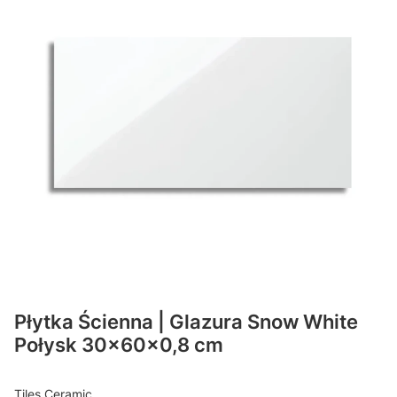
Płytka Ścienna | Glazura Snow White
Połysk 30x60x0,8 cm
Tiles Ceramic