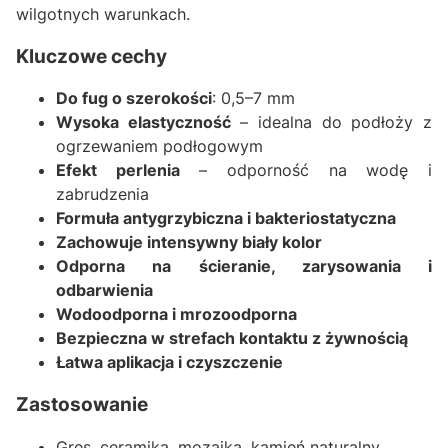
wilgotnych warunkach.
Kluczowe cechy
Do fug o szerokości
: 0,5–7 mm
Wysoka elastyczność
– idealna do podłoży z
ogrzewaniem podłogowym
Efekt perlenia
– odporność na wodę i
zabrudzenia
Formuła antygrzybiczna i bakteriostatyczna
Zachowuje intensywny biały kolor
Odporna na ścieranie, zarysowania i
odbarwienia
Wodoodporna i mrozoodporna
Bezpieczna w strefach kontaktu z żywnością
Łatwa aplikacja i czyszczenie
Zastosowanie
Gres, ceramika, mozaika, kamień naturalny