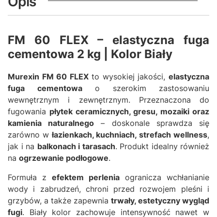
Opis
FM 60 FLEX – elastyczna fuga
cementowa 2 kg | Kolor Biały
Murexin FM 60 FLEX
to wysokiej jakości,
elastyczna
fuga cementowa
o szerokim zastosowaniu
wewnętrznym i zewnętrznym. Przeznaczona do
fugowania
płytek ceramicznych, gresu, mozaiki oraz
kamienia naturalnego
– doskonale sprawdza się
zarówno w
łazienkach, kuchniach, strefach wellness
,
jak i na
balkonach i tarasach
. Produkt idealny również
na
ogrzewanie podłogowe
.
Formuła z
efektem perlenia
ogranicza wchłanianie
wody i zabrudzeń, chroni przed rozwojem pleśni i
grzybów, a także zapewnia
trwały, estetyczny wygląd
fugi
. Biały kolor zachowuje intensywność nawet w