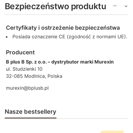
Bezpieczeństwo produktu
Certyfikaty i ostrzeżenie bezpieczeństwa
Posiada oznaczenie CE (zgodność z normami UE).
Producent
B plus B Sp. z o.o. – dystrybutor marki Murexin
ul. Studzienki 10
32-085 Modlnica, Polska
murexin@bplusb.pl
Nasze bestsellery