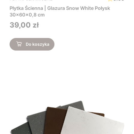
Płytka Ścienna | Glazura Snow White Połysk
30x60x0,8 cm
Cena
39,00 zł
Do koszyka