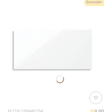
Bestseller
0.00
PŁYTKI CERAMICZNE