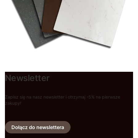
Newsletter
Zapisz się na nasz newsletter i otrzymaj -5% na pierwsze
zakupy!
Dołącz do newslettera