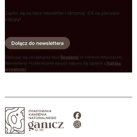
Zapisz się na nasz newsletter i otrzymaj -5% na pierwsze
zakupy!
Dołącz do newslettera
Zapisując się, akceptujesz nasz
Regulamin
(w zakresie dotyczącym
Newslettera). Przetwarzanie danych odbywa się zgodnie z
Polityką
prywatności
.