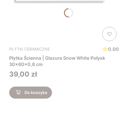
0.00
PŁYTKI CERAMICZNE
Płytka Ścienna | Glazura Snow White Połysk
30x60x0,8 cm
Cena
39,00 zł
Do koszyka