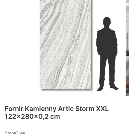
Fornir Kamienny Artic Storm XXL
122x280x0,2 cm
StoneTiles