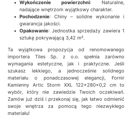
Wykończenie powierzchni
: Naturalne,
nadające wnętrzom wyjątkowy charakter.
Pochodzenie
: Chiny – solidne wykonanie i
gwarancja jakości.
Opakowanie
: Jednostka sprzedaży zawiera 1
sztukę pokrywającą 3,42 m².
Ta wyjątkowa propozycja od renomowanego
importera Tiles Sp. z o.o. spełnia zarówno
wymagania estetyczne, jak i praktyczne. Jeśli
szukasz lekkiego, a jednocześnie solidnego
materiału o ponadczasowej elegancji, Fornir
Kamienny Artic Storm XXL 122x280x0,2 cm to
wybór, który nie zawiedzie Twoich oczekiwań.
Zamów już dziś i przekonaj się, jak łatwo odmienić
swoje wnętrza za pomocą tego niezwykłego
materiału!