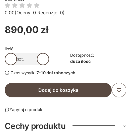
0.00
(Oceny: 0 Recenzje: 0)
890,00 zł
Cena
Ilość
Dostępność:
szt.
duża ilość
Czas wysyłki:
7-10 dni roboczych
Dodaj do koszyka
Zapytaj o produkt
Cechy produktu