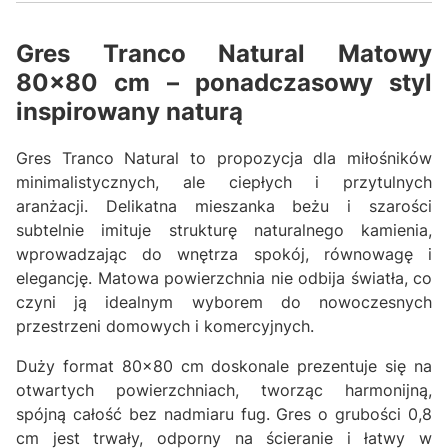
Gres Tranco Natural Matowy
80x80 cm – ponadczasowy styl
inspirowany naturą
Gres Tranco Natural to propozycja dla miłośników
minimalistycznych, ale ciepłych i przytulnych
aranżacji. Delikatna mieszanka beżu i szarości
subtelnie imituje strukturę naturalnego kamienia,
wprowadzając do wnętrza spokój, równowagę i
elegancję. Matowa powierzchnia nie odbija światła, co
czyni ją idealnym wyborem do nowoczesnych
przestrzeni domowych i komercyjnych.
Duży format 80x80 cm doskonale prezentuje się na
otwartych powierzchniach, tworząc harmonijną,
spójną całość bez nadmiaru fug. Gres o grubości 0,8
cm jest trwały, odporny na ścieranie i łatwy w