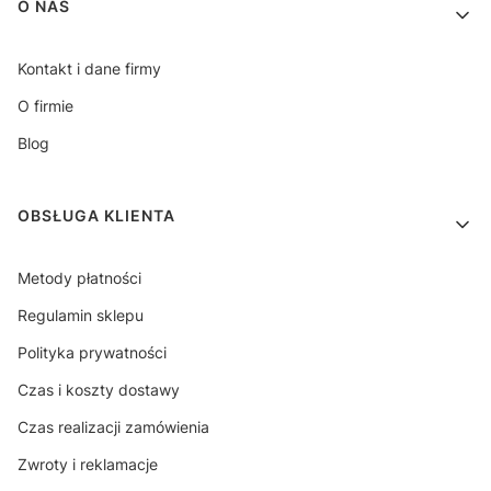
Linki w stopce
O NAS
Kontakt i dane firmy
O firmie
Blog
OBSŁUGA KLIENTA
Metody płatności
Regulamin sklepu
Polityka prywatności
Czas i koszty dostawy
Czas realizacji zamówienia
Zwroty i reklamacje