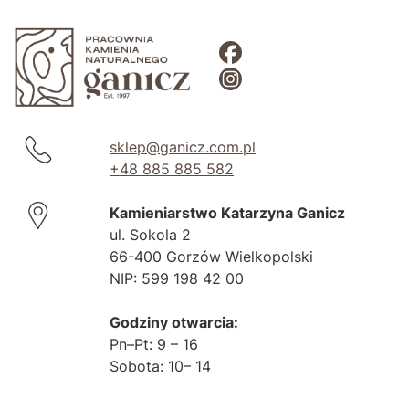
sklep@ganicz.com.pl
+48 885 885 582
Kamieniarstwo Katarzyna Ganicz
ul. Sokola 2
66-400 Gorzów Wielkopolski
NIP: 599 198 42 00
Godziny otwarcia:
Pn–Pt: 9 – 16
Sobota: 10– 14