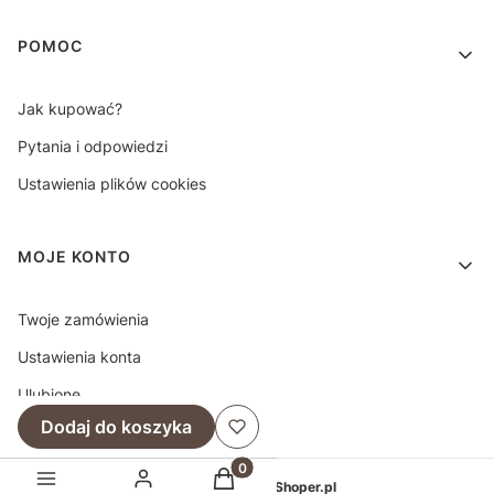
POMOC
Jak kupować?
Pytania i odpowiedzi
Ustawienia plików cookies
MOJE KONTO
Twoje zamówienia
Ustawienia konta
Ulubione
Dodaj do koszyka
Produkty w koszyku: 0. Zobacz sz
Sklep internetowy
Shoper.pl