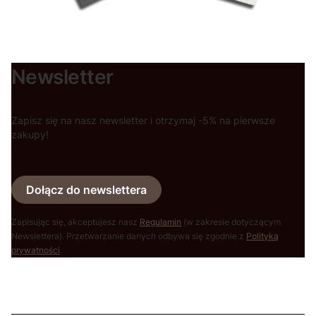
Newsletter
Zapisz się na nasz newsletter i otrzymaj -5% na pierwsze
zakupy!
Dołącz do newslettera
Zapisując się, akceptujesz nasz
Regulamin
(w zakresie dotyczącym
Newslettera). Przetwarzanie danych odbywa się zgodnie z
Polityką
prywatności
.