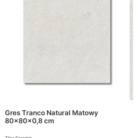
Gres Tranco Natural Matowy
80x80x0,8 cm
Tiles Ceramic