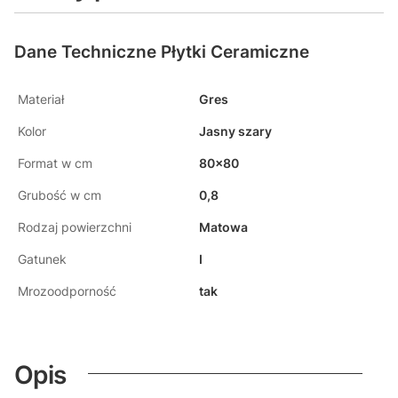
Dane Techniczne Płytki Ceramiczne
Materiał
Gres
Kolor
Jasny szary
Format w cm
80x80
Grubość w cm
0,8
Rodzaj powierzchni
Matowa
Gatunek
I
Mrozoodporność
tak
Opis