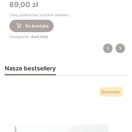
Cena
69,00 zł
Ceny podane bez kosztów dostawy.
Do koszyka
Dostępność:
duża ilość
Nasze bestsellery
Bestseller