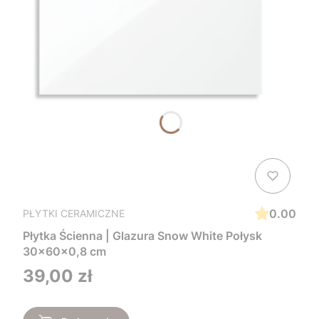
0.00
PŁYTKI CERAMICZNE
Płytka Ścienna | Glazura Snow White Połysk
30x60x0,8 cm
Cena
39,00 zł