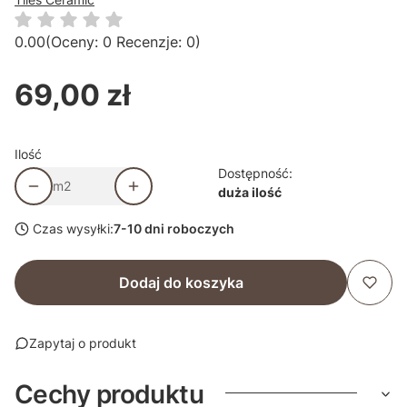
0.00
(Oceny: 0 Recenzje: 0)
69,00 zł
Cena
Ilość
Dostępność:
m2
duża ilość
Czas wysyłki:
7-10 dni roboczych
Dodaj do koszyka
Zapytaj o produkt
Cechy produktu