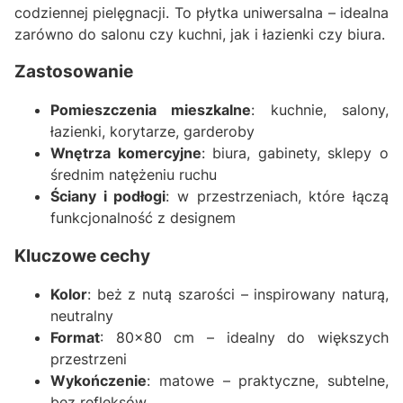
codziennej pielęgnacji. To płytka uniwersalna – idealna
zarówno do salonu czy kuchni, jak i łazienki czy biura.
Zastosowanie
Pomieszczenia mieszkalne
: kuchnie, salony,
łazienki, korytarze, garderoby
Wnętrza komercyjne
: biura, gabinety, sklepy o
średnim natężeniu ruchu
Ściany i podłogi
: w przestrzeniach, które łączą
funkcjonalność z designem
Kluczowe cechy
Kolor
: beż z nutą szarości – inspirowany naturą,
neutralny
Format
: 80x80 cm – idealny do większych
przestrzeni
Wykończenie
: matowe – praktyczne, subtelne,
bez refleksów