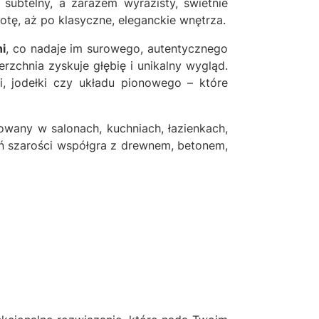
subtelny, a zarazem wyrazisty, świetnie
otę, aż po klasyczne, eleganckie wnętrza.
i
, co nadaje im surowego, autentycznego
rzchnia zyskuje głębię i unikalny wygląd.
, jodełki czy układu pionowego – które
owany w salonach, kuchniach, łazienkach,
eń szarości współgra z drewnem, betonem,