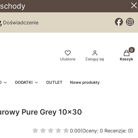
 schody
Doświadczenie
Produkt
Ulubione
Zaloguj się
Koszyk
D
DODATKI
OUTLET
Nowe produkty
rowy Pure Grey 10x30
0.00
(Oceny: 0 Recenzje: 0)