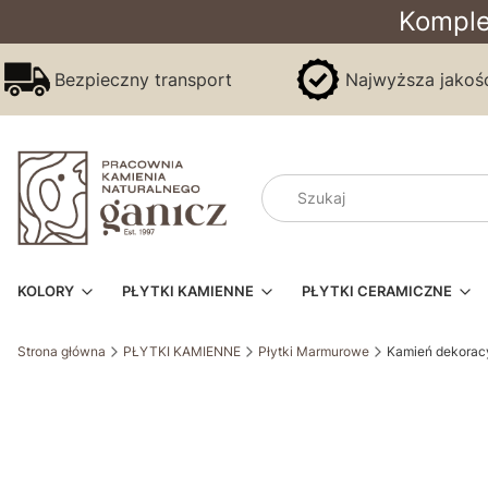
Komple
Bezpieczny transport
Najwyższa jakoś
KOLORY
PŁYTKI KAMIENNE
PŁYTKI CERAMICZNE
Strona główna
PŁYTKI KAMIENNE
Płytki Marmurowe
Kamień dekorac