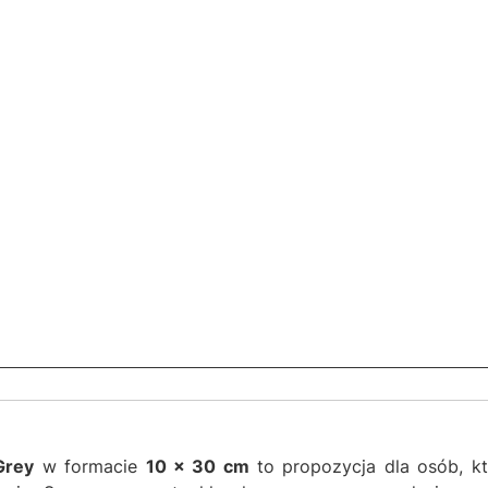
Grey
w formacie
10 × 30 cm
to propozycja dla osób, kt