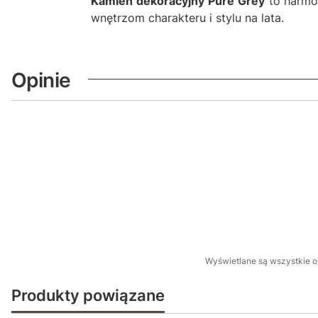
Kamień dekoracyjny Pure Grey
to harmon
wnętrzom charakteru i stylu na lata.
Opinie
Wyświetlane są wszystkie op
Produkty powiązane