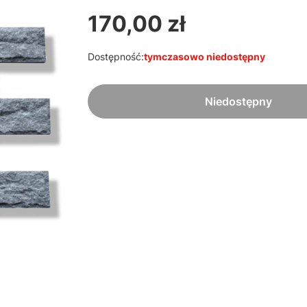
170,00 zł
Cena
Dostępność:
tymczasowo niedostępny
Niedostępny