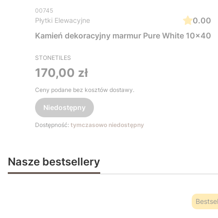
00745
0.00
Płytki Elewacyjne
Kamień dekoracyjny marmur Pure White 10x40
STONETILES
Cena
170,00 zł
Ceny podane bez kosztów dostawy.
Niedostępny
Dostępność:
tymczasowo niedostępny
Nasze bestsellery
Bestsel