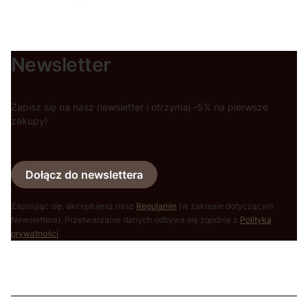
Newsletter
Zapisz się na nasz newsletter i otrzymaj -5% na pierwsze
zakupy!
Dołącz do newslettera
Zapisując się, akceptujesz nasz
Regulamin
(w zakresie dotyczącym
Newslettera). Przetwarzanie danych odbywa się zgodnie z
Polityką
prywatności
.