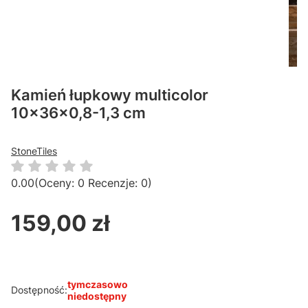
Kamień łupkowy multicolor
10x36x0,8-1,3 cm
StoneTiles
0.00
(Oceny: 0 Recenzje: 0)
159,00 zł
Cena
tymczasowo
Dostępność:
niedostępny