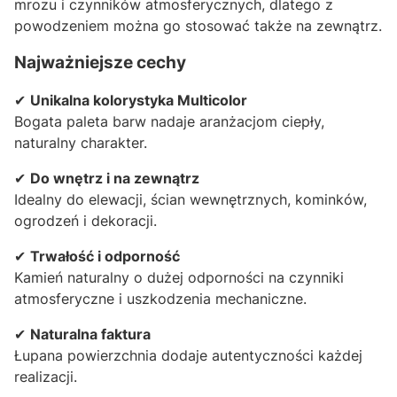
mrozu i czynników atmosferycznych, dlatego z
powodzeniem można go stosować także na zewnątrz.
Najważniejsze cechy
✔
Unikalna kolorystyka Multicolor
Bogata paleta barw nadaje aranżacjom ciepły,
naturalny charakter.
✔
Do wnętrz i na zewnątrz
Idealny do elewacji, ścian wewnętrznych, kominków,
ogrodzeń i dekoracji.
✔
Trwałość i odporność
Kamień naturalny o dużej odporności na czynniki
atmosferyczne i uszkodzenia mechaniczne.
✔
Naturalna faktura
Łupana powierzchnia dodaje autentyczności każdej
realizacji.