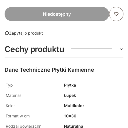
Niedostępny
Zapytaj o produkt
Cechy produktu
Dane Techniczne Płytki Kamienne
Typ
Płytka
Materiał
Łupek
Kolor
Multikolor
Format w cm
10x36
Rodzaj powierzchni
Naturalna