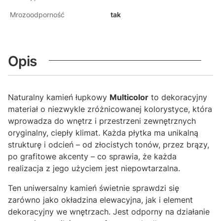
Mrozoodporność
tak
Opis
Naturalny kamień łupkowy
Multicolor
to dekoracyjny
materiał o niezwykle zróżnicowanej kolorystyce, która
wprowadza do wnętrz i przestrzeni zewnętrznych
oryginalny, ciepły klimat. Każda płytka ma unikalną
strukturę i odcień – od złocistych tonów, przez brązy,
po grafitowe akcenty – co sprawia, że każda
realizacja z jego użyciem jest niepowtarzalna.
Ten uniwersalny kamień świetnie sprawdzi się
zarówno jako okładzina elewacyjna, jak i element
dekoracyjny we wnętrzach. Jest odporny na działanie