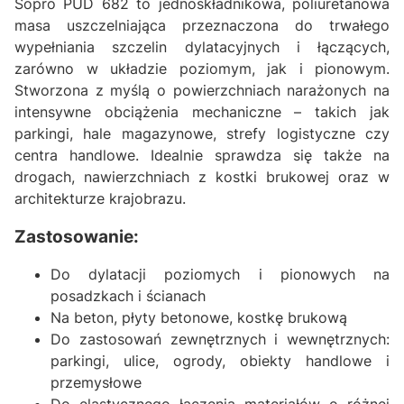
Sopro PUD 682 to jednoskładnikowa, poliuretanowa
masa uszczelniająca przeznaczona do trwałego
wypełniania szczelin dylatacyjnych i łączących,
zarówno w układzie poziomym, jak i pionowym.
Stworzona z myślą o powierzchniach narażonych na
intensywne obciążenia mechaniczne – takich jak
parkingi, hale magazynowe, strefy logistyczne czy
centra handlowe. Idealnie sprawdza się także na
drogach, nawierzchniach z kostki brukowej oraz w
architekturze krajobrazu.
Zastosowanie:
Do dylatacji poziomych i pionowych na
posadzkach i ścianach
Na beton, płyty betonowe, kostkę brukową
Do zastosowań zewnętrznych i wewnętrznych:
parkingi, ulice, ogrody, obiekty handlowe i
przemysłowe