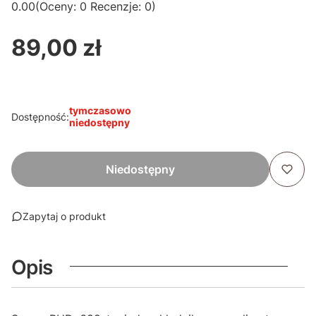
0.00
(Oceny: 0 Recenzje: 0)
89,00 zł
Cena
tymczasowo
Dostępność:
niedostępny
Niedostępny
Zapytaj o produkt
Opis