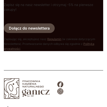
Zapisz się na nasz newsletter i otrzymaj -5% na pierwsze
zakupy!
Dołącz do newslettera
Zapisując się, akceptujesz nasz
Regulamin
(w zakresie dotyczącym
Newslettera). Przetwarzanie danych odbywa się zgodnie z
Polityką
prywatności
.