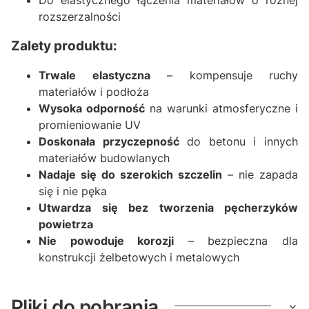
Do elastycznego łączenia materiałów o różnej
rozszerzalności
Zalety produktu:
Trwale elastyczna
– kompensuje ruchy
materiałów i podłoża
Wysoka odporność
na warunki atmosferyczne i
promieniowanie UV
Doskonała przyczepność
do betonu i innych
materiałów budowlanych
Nadaje się do szerokich szczelin
– nie zapada
się i nie pęka
Utwardza się bez tworzenia pęcherzyków
powietrza
Nie powoduje korozji
– bezpieczna dla
konstrukcji żelbetowych i metalowych
Pliki do pobrania