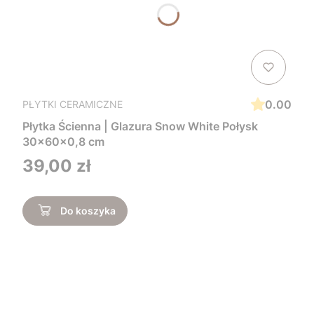
0.00
PŁYTKI CERAMICZNE
Płytka Ścienna | Glazura Snow White Połysk
30x60x0,8 cm
Cena
39,00 zł
Do koszyka