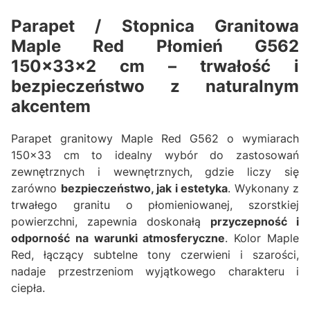
Parapet / Stopnica Granitowa
Maple Red Płomień G562
150x33x2 cm – trwałość i
bezpieczeństwo z naturalnym
akcentem
Parapet granitowy Maple Red G562 o wymiarach
150x33 cm to idealny wybór do zastosowań
zewnętrznych i wewnętrznych, gdzie liczy się
zarówno
bezpieczeństwo, jak i estetyka
. Wykonany z
trwałego granitu o płomieniowanej, szorstkiej
powierzchni, zapewnia doskonałą
przyczepność i
odporność na warunki atmosferyczne
. Kolor Maple
Red, łączący subtelne tony czerwieni i szarości,
nadaje przestrzeniom wyjątkowego charakteru i
ciepła.