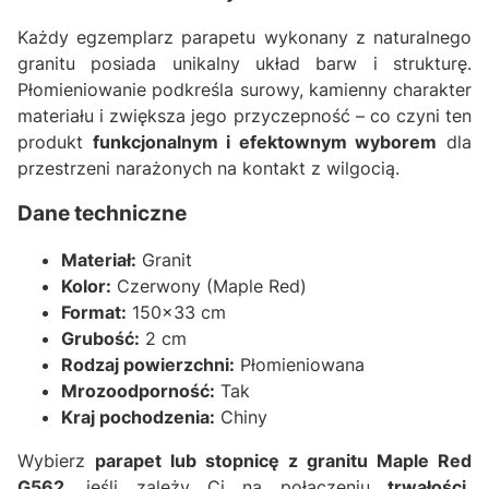
Każdy egzemplarz parapetu wykonany z naturalnego
granitu posiada unikalny układ barw i strukturę.
Płomieniowanie podkreśla surowy, kamienny charakter
materiału i zwiększa jego przyczepność – co czyni ten
produkt
funkcjonalnym i efektownym wyborem
dla
przestrzeni narażonych na kontakt z wilgocią.
Dane techniczne
Materiał:
Granit
Kolor:
Czerwony (Maple Red)
Format:
150x33 cm
Grubość:
2 cm
Rodzaj powierzchni:
Płomieniowana
Mrozoodporność:
Tak
Kraj pochodzenia:
Chiny
Wybierz
parapet lub stopnicę z granitu Maple Red
G562
, jeśli zależy Ci na połączeniu
trwałości,