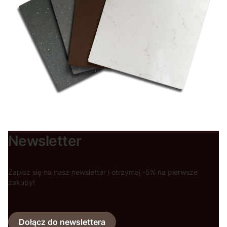
Newsletter
Zapisz się na nasz newsletter i otrzymaj -5% na pierwsze
zakupy!
Dołącz do newslettera