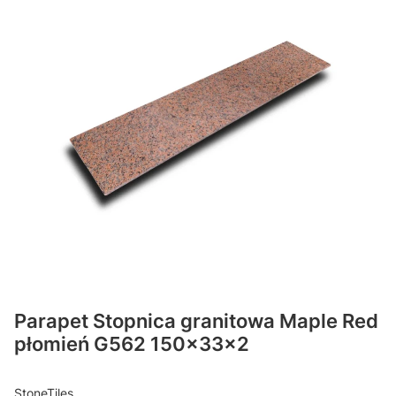
Parapet Stopnica granitowa Maple Red
płomień G562 150x33x2
StoneTiles