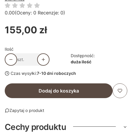
0.00
(Oceny: 0 Recenzje: 0)
155,00 zł
Cena
Ilość
Dostępność:
szt.
duża ilość
Czas wysyłki:
7-10 dni roboczych
Dodaj do koszyka
Zapytaj o produkt
Cechy produktu