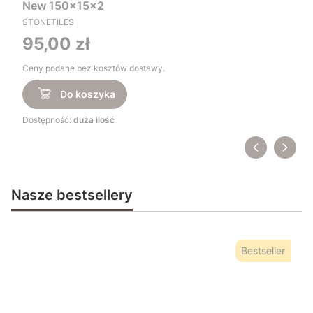
New 150x15x2
STONETILES
Cena
95,00 zł
Ceny podane bez kosztów dostawy.
Do koszyka
Dostępność:
duża ilość
Nasze bestsellery
Bestseller