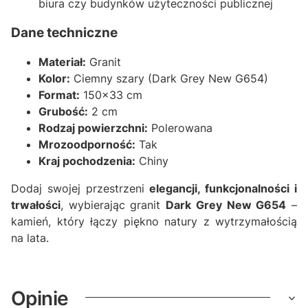
biura czy budynków użyteczności publicznej
Dane techniczne
Materiał:
Granit
Kolor:
Ciemny szary (Dark Grey New G654)
Format:
150x33 cm
Grubość:
2 cm
Rodzaj powierzchni:
Polerowana
Mrozoodporność:
Tak
Kraj pochodzenia:
Chiny
Dodaj swojej przestrzeni
elegancji, funkcjonalności i
trwałości
, wybierając granit
Dark Grey New G654
–
kamień, który łączy piękno natury z wytrzymałością
na lata.
Opinie