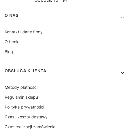
Linki w stopce
O NAS
Kontakt i dane firmy
O firmie
Blog
OBSŁUGA KLIENTA
Metody płatności
Regulamin sklepu
Polityka prywatności
Czas i koszty dostawy
Czas realizacji zamówienia