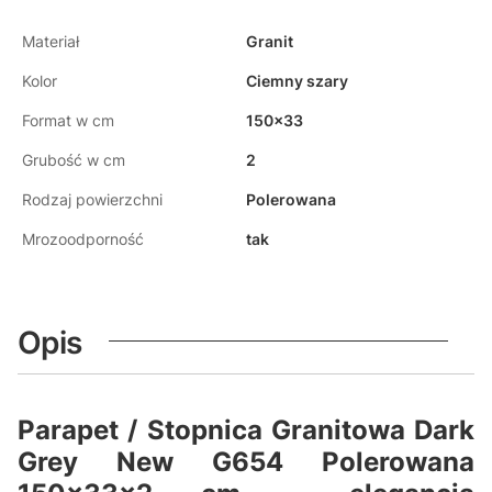
Materiał
Granit
Kolor
Ciemny szary
Format w cm
150x33
Grubość w cm
2
Rodzaj powierzchni
Polerowana
Mrozoodporność
tak
Opis
Parapet / Stopnica Granitowa Dark
Grey New G654 Polerowana