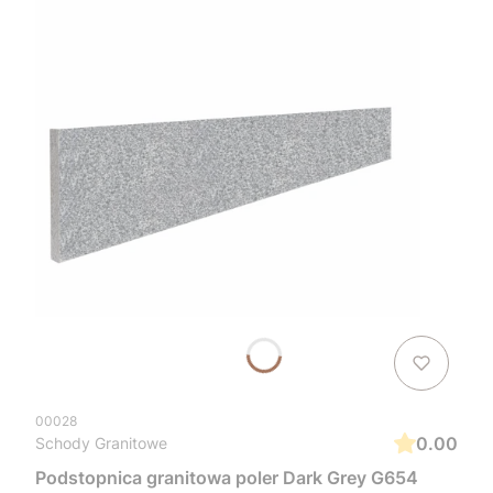
00028
0.00
Schody Granitowe
Podstopnica granitowa poler Dark Grey G654