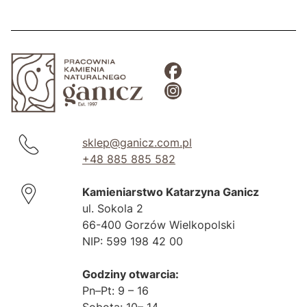
sklep@ganicz.com.pl
+48 885 885 582
Kamieniarstwo Katarzyna Ganicz
ul. Sokola 2
66-400 Gorzów Wielkopolski
NIP: 599 198 42 00
Godziny otwarcia:
Pn–Pt: 9 – 16
Sobota: 10– 14