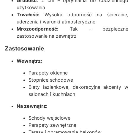
Grubość:
2 cm – optymalna do codziennego
użytkowania
Trwałość:
Wysoka odporność na ścieranie,
uderzenia i warunki atmosferyczne
Mrozoodporność:
Tak – bezpieczne
zastosowanie na zewnątrz
Zastosowanie
Wewnątrz:
Parapety okienne
Stopnice schodowe
Blaty łazienkowe, dekoracyjne akcenty w
salonach i kuchniach
Na zewnątrz:
Schody wejściowe
Parapety zewnętrzne
Tarasy i obramowania balkonów