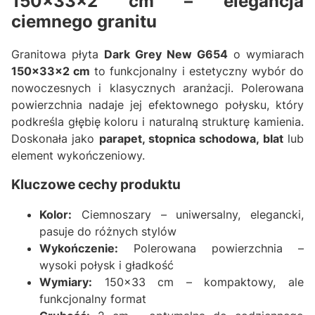
150x33x2 cm – elegancja
ciemnego granitu
Granitowa płyta
Dark Grey New G654
o wymiarach
150x33x2 cm
to funkcjonalny i estetyczny wybór do
nowoczesnych i klasycznych aranżacji. Polerowana
powierzchnia nadaje jej efektownego połysku, który
podkreśla głębię koloru i naturalną strukturę kamienia.
Doskonała jako
parapet, stopnica schodowa, blat
lub
element wykończeniowy.
Kluczowe cechy produktu
Kolor:
Ciemnoszary – uniwersalny, elegancki,
pasuje do różnych stylów
Wykończenie:
Polerowana powierzchnia –
wysoki połysk i gładkość
Wymiary:
150x33 cm – kompaktowy, ale
funkcjonalny format