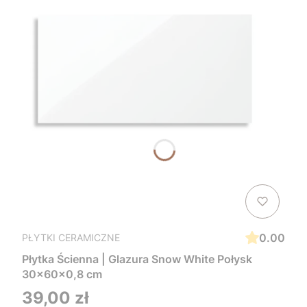
0.00
PŁYTKI CERAMICZNE
Płytka Ścienna | Glazura Snow White Połysk
30x60x0,8 cm
Cena
39,00 zł