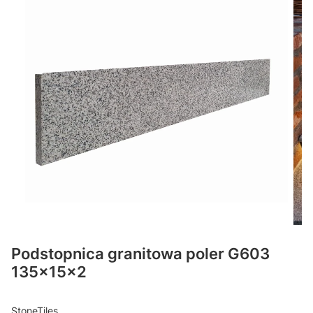
Podstopnica granitowa poler G603
135x15x2
StoneTiles