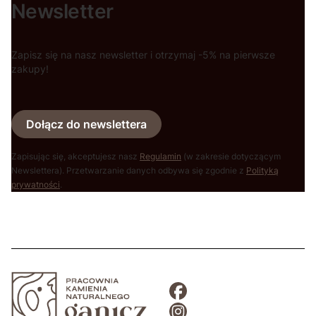
Newsletter
Zapisz się na nasz newsletter i otrzymaj -5% na pierwsze
zakupy!
Dołącz do newslettera
Zapisując się, akceptujesz nasz
Regulamin
(w zakresie dotyczącym
Newslettera). Przetwarzanie danych odbywa się zgodnie z
Polityką
prywatności
.