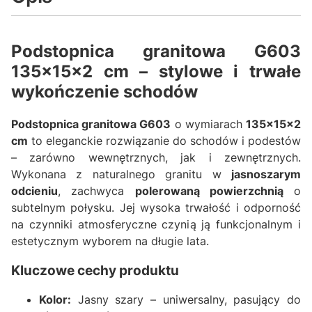
Podstopnica granitowa G603
135x15x2 cm – stylowe i trwałe
wykończenie schodów
Podstopnica granitowa G603
o wymiarach
135x15x2
cm
to eleganckie rozwiązanie do schodów i podestów
– zarówno wewnętrznych, jak i zewnętrznych.
Wykonana z naturalnego granitu w
jasnoszarym
odcieniu
, zachwyca
polerowaną powierzchnią
o
subtelnym połysku. Jej wysoka trwałość i odporność
na czynniki atmosferyczne czynią ją funkcjonalnym i
estetycznym wyborem na długie lata.
Kluczowe cechy produktu
Kolor:
Jasny szary – uniwersalny, pasujący do