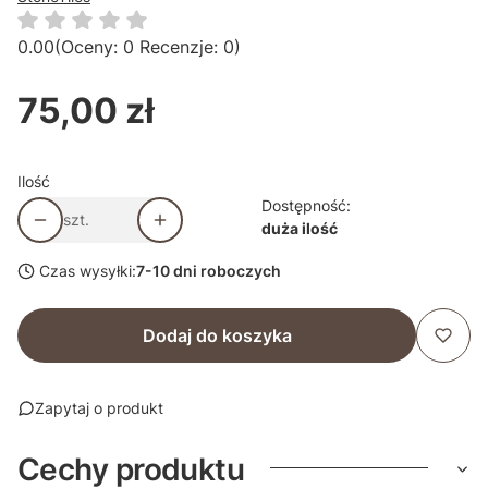
0.00
(Oceny: 0 Recenzje: 0)
75,00 zł
Cena
Ilość
Dostępność:
szt.
duża ilość
Czas wysyłki:
7-10 dni roboczych
Dodaj do koszyka
Zapytaj o produkt
Cechy produktu