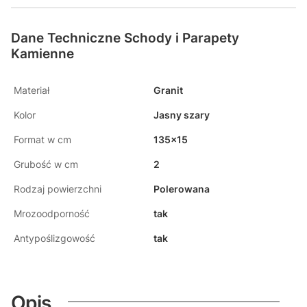
Dane Techniczne Schody i Parapety
Kamienne
Materiał
Granit
Kolor
Jasny szary
Format w cm
135x15
Grubość w cm
2
Rodzaj powierzchni
Polerowana
Mrozoodporność
tak
Antypoślizgowość
tak
Opis