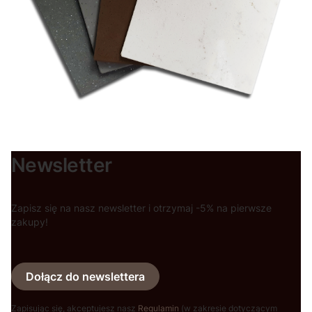
Newsletter
Zapisz się na nasz newsletter i otrzymaj -5% na pierwsze
zakupy!
Dołącz do newslettera
Zapisując się, akceptujesz nasz
Regulamin
(w zakresie dotyczącym