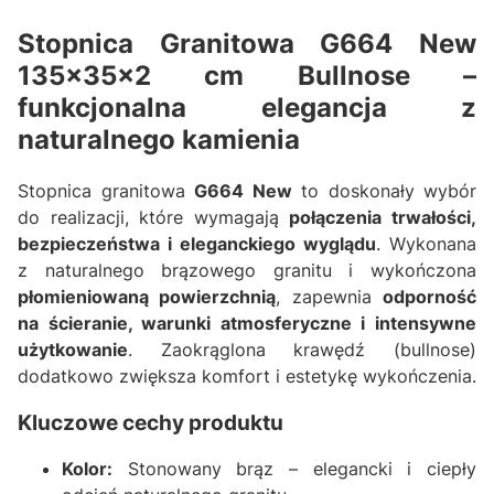
Stopnica Granitowa G664 New
135x35x2 cm Bullnose –
funkcjonalna elegancja z
naturalnego kamienia
Stopnica granitowa
G664 New
to doskonały wybór
do realizacji, które wymagają
połączenia trwałości,
bezpieczeństwa i eleganckiego wyglądu
. Wykonana
z naturalnego brązowego granitu i wykończona
płomieniowaną powierzchnią
, zapewnia
odporność
na ścieranie, warunki atmosferyczne i intensywne
użytkowanie
. Zaokrąglona krawędź (bullnose)
dodatkowo zwiększa komfort i estetykę wykończenia.
Kluczowe cechy produktu
Kolor:
Stonowany brąz – elegancki i ciepły