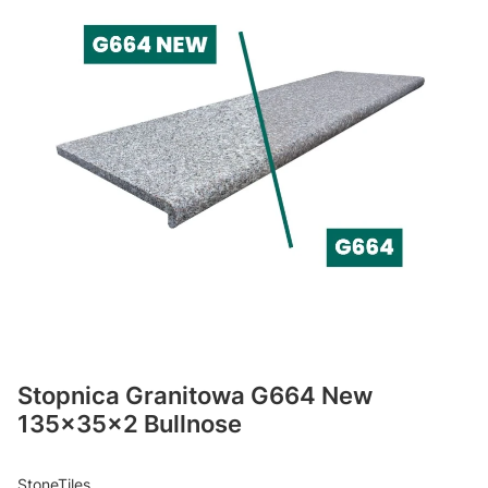
Stopnica Granitowa G664 New
135x35x2 Bullnose
StoneTiles