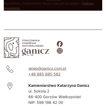
Newslettera). Przetwarzanie danych odbywa się zgodnie z
Polityką
prywatności
.
sklep@ganicz.com.pl
+48 885 885 582
Kamieniarstwo Katarzyna Ganicz
ul. Sokola 2
66-400 Gorzów Wielkopolski
NIP: 599 198 42 00