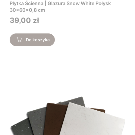
Płytka Ścienna | Glazura Snow White Połysk
30x60x0,8 cm
Cena
39,00 zł
Do koszyka