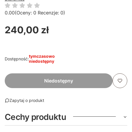
0.00
(Oceny: 0 Recenzje: 0)
240,00 zł
Cena
tymczasowo
Dostępność:
niedostępny
Niedostępny
Zapytaj o produkt
Cechy produktu