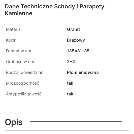
Dane Techniczne Schody i Parapety
Kamienne
Materiał
Granit
Kolor
Brązowy
Format w cm
135x31-35
Grubość w cm
2+2
Rodzaj powierzchni
Płomieniowana
Mrozoodporność
tak
Antypoślizgowość
tak
Opis