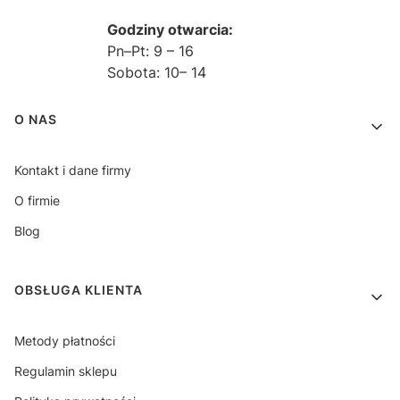
Godziny otwarcia:
Pn–Pt: 9 – 16
Sobota: 10– 14
Linki w stopce
O NAS
Kontakt i dane firmy
O firmie
Blog
OBSŁUGA KLIENTA
Metody płatności
Regulamin sklepu