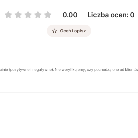
0.00
Liczba ocen: 0
Oceń i opisz
inie (pozytywne i negatywne). Nie weryfikujemy, czy pochodzą one od klientów,