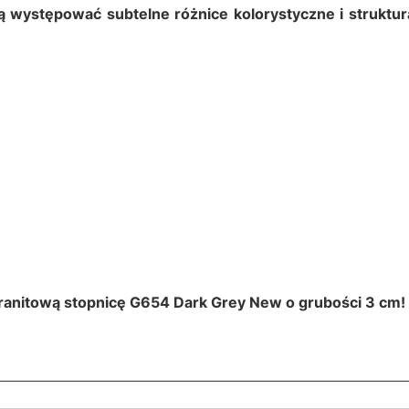
 występować subtelne różnice kolorystyczne i struktur
 granitową stopnicę G654 Dark Grey New o grubości 3 cm!