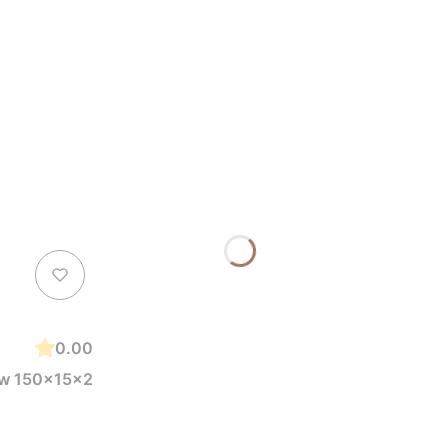
0.00
ew 150x15x2