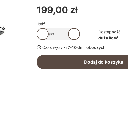
199,00 zł
Cena
Ilość
Dostępność:
szt.
duża ilość
Czas wysyłki:
7-10 dni roboczych
Dodaj do koszyka