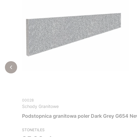
00028
Schody Granitowe
Podstopnica granitowa poler Dark Grey G654 N
STONETILES