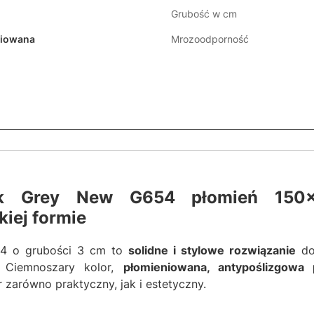
Grubość w cm
niowana
Mrozoodporność
ark Grey New G654 płomień 150
iej formie
54 o grubości 3 cm to
solidne i stylowe rozwiązanie
do
. Ciemnoszary kolor,
płomieniowana, antypoślizgowa 
 zarówno praktyczny, jak i estetyczny.