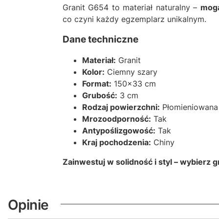
Granit G654 to materiał naturalny –
mogą
co czyni każdy egzemplarz unikalnym.
Dane techniczne
Materiał:
Granit
Kolor:
Ciemny szary
Format:
150x33 cm
Grubość:
3 cm
Rodzaj powierzchni:
Płomieniowana
Mrozoodporność:
Tak
Antypoślizgowość:
Tak
Kraj pochodzenia:
Chiny
Zainwestuj w solidność i styl – wybierz
Opinie