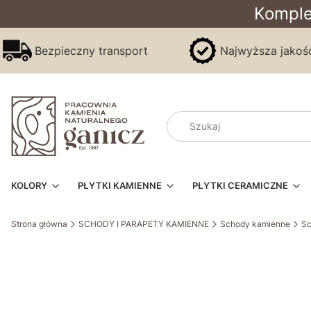
Komple
Bezpieczny transport
Najwyższa jakoś
KOLORY
PŁYTKI KAMIENNE
PŁYTKI CERAMICZNE
Strona główna
SCHODY I PARAPETY KAMIENNE
Schody kamienne
Sc