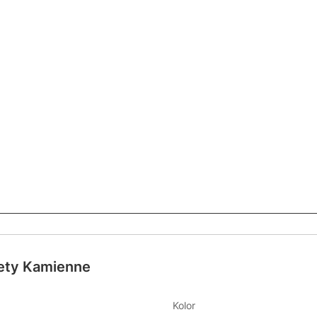
ety Kamienne
Kolor