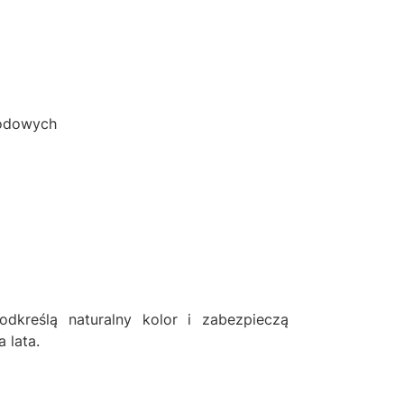
godowych
odkreślą naturalny kolor i zabezpieczą
 lata.