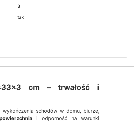
3
tak
x33x3 cm – trwałość i
 wykończenia schodów w domu, biurze,
powierzchnia
i odporność na warunki