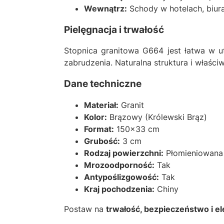
Wewnątrz:
Schody w hotelach, biura
Pielęgnacja i trwałość
Stopnica granitowa G664 jest łatwa w u
zabrudzenia. Naturalna struktura i właści
Dane techniczne
Materiał:
Granit
Kolor:
Brązowy (Królewski Brąz)
Format:
150x33 cm
Grubość:
3 cm
Rodzaj powierzchni:
Płomieniowana
Mrozoodporność:
Tak
Antypoślizgowość:
Tak
Kraj pochodzenia:
Chiny
Postaw na
trwałość, bezpieczeństwo i e