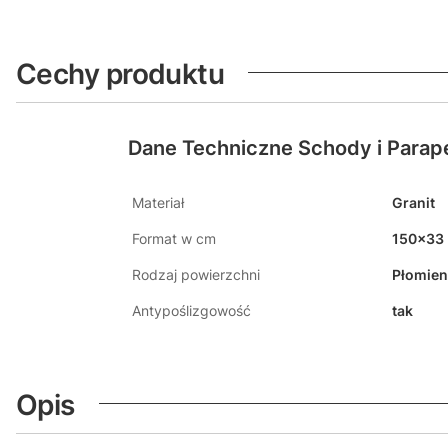
Cechy produktu
Dane Techniczne Schody i Parap
Materiał
Granit
Format w cm
150x33
Rodzaj powierzchni
Płomie
Antypoślizgowość
tak
Opis