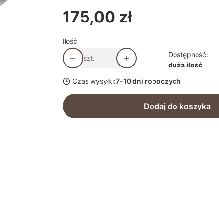
175,00 zł
Cena
Ilość
Dostępność:
szt.
duża ilość
Czas wysyłki:
7-10 dni roboczych
Dodaj do koszyka