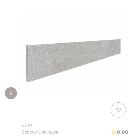
01157
0.00
Schody Granitowe