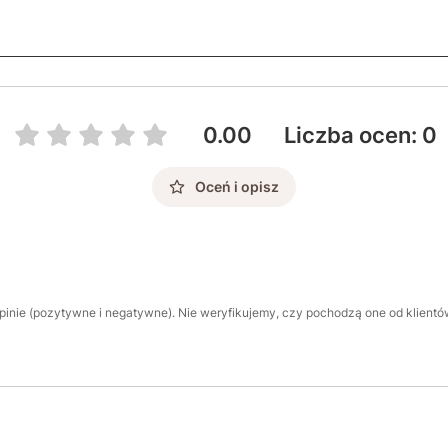
0.00
Liczba ocen: 0
Oceń i opisz
inie (pozytywne i negatywne). Nie weryfikujemy, czy pochodzą one od klientów,