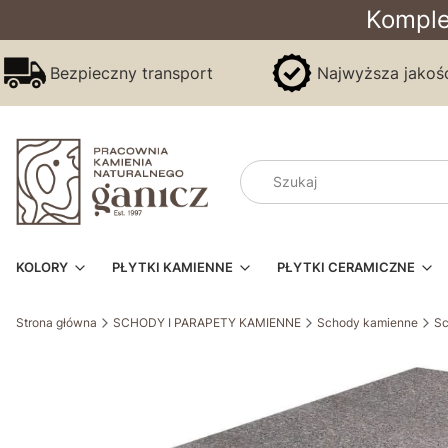
Komple
Bezpieczny transport
Najwyższa jakoś
KOLORY
PŁYTKI KAMIENNE
PŁYTKI CERAMICZNE
Strona główna
SCHODY I PARAPETY KAMIENNE
Schody kamienne
Sc