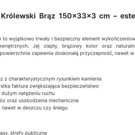
Królewski Brąz 150x33x3 cm – este
 to wyjątkowo trwały i bezpieczny element wykończeniow
ewnętrznych. Jej ciepły, brązowy kolor oraz naturaln
 powierzchnia zapewnia doskonałą przyczepność, nawet w
ąz z charakterystycznym rysunkiem kamienia
stka faktura zwiększająca bezpieczeństwo
o dużym natężeniu ruchu
mróz oraz uszkodzenia mechaniczne
 nawet w deszczu czy śniegu
sy, strefy publiczne