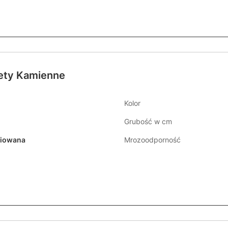
ety Kamienne
Kolor
Grubość w cm
niowana
Mrozoodporność