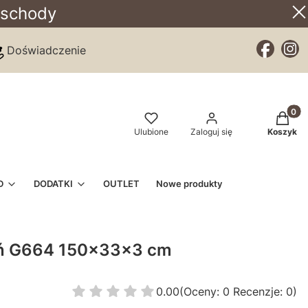
 schody
Doświadczenie
Produkt
Ulubione
Zaloguj się
Koszyk
D
DODATKI
OUTLET
Nowe produkty
eń G664 150x33x3 cm
0.00
(Oceny: 0 Recenzje: 0)