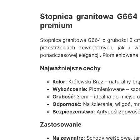
Stopnica granitowa G664 
premium
Stopnica granitowa G664 o grubości 3 cm
przestrzeniach zewnętrznych, jak i w
ponadczasowej elegancji. Płomieniowana
Najważniejsze cechy
Kolor:
Królewski Brąz – naturalny br
Wykończenie:
Płomieniowane – szor
Grubość:
3 cm – idealna do miejsc 
Odporność:
Na ścieranie, wilgoć, 
Bezpieczeństwo:
Antypoślizgowość
Zastosowanie
Na zewnątrz:
Schody wejściowe, tara