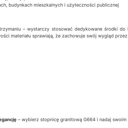
ch, budynkach mieszkalnych i użyteczności publicznej
trzymaniu – wystarczy stosować dedykowane środki do k
wości materiału sprawiają, że zachowuje swój wygląd przez 
legancję
– wybierz stopnicę granitową G664 i nadaj swoim