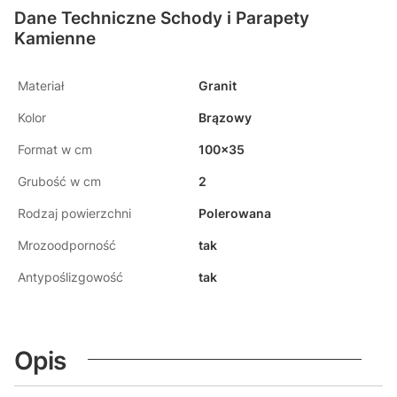
Dane Techniczne Schody i Parapety
Kamienne
Materiał
Granit
Kolor
Brązowy
Format w cm
100x35
Grubość w cm
2
Rodzaj powierzchni
Polerowana
Mrozoodporność
tak
Antypoślizgowość
tak
Opis