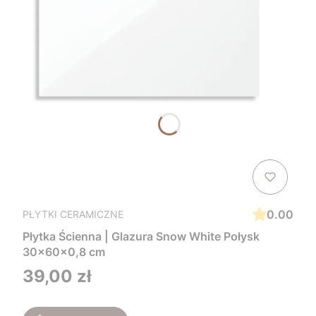
0.00
PŁYTKI CERAMICZNE
Płytka Ścienna | Glazura Snow White Połysk
30x60x0,8 cm
Cena
39,00 zł