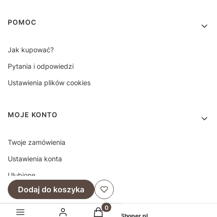
POMOC
Jak kupować?
Pytania i odpowiedzi
Ustawienia plików cookies
MOJE KONTO
Twoje zamówienia
Ustawienia konta
Ulubione
Dodaj do koszyka
Produkty w koszyku: 0. Zobacz sz
Sklep internetowy
Shoper.pl