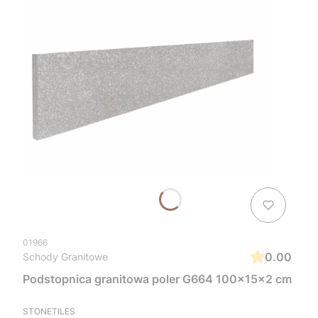
01966
0.00
Schody Granitowe
Podstopnica granitowa poler G664 100x15x2 cm
STONETILES