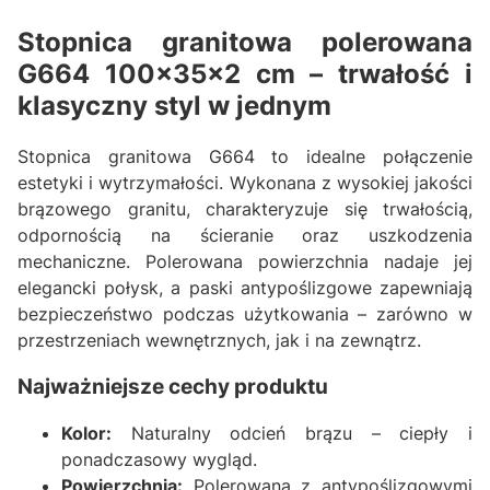
Stopnica granitowa polerowana
G664 100x35x2 cm – trwałość i
klasyczny styl w jednym
Stopnica granitowa G664 to idealne połączenie
estetyki i wytrzymałości. Wykonana z wysokiej jakości
brązowego granitu, charakteryzuje się trwałością,
odpornością na ścieranie oraz uszkodzenia
mechaniczne. Polerowana powierzchnia nadaje jej
elegancki połysk, a paski antypoślizgowe zapewniają
bezpieczeństwo podczas użytkowania – zarówno w
przestrzeniach wewnętrznych, jak i na zewnątrz.
Najważniejsze cechy produktu
Kolor:
Naturalny odcień brązu – ciepły i
ponadczasowy wygląd.
Powierzchnia:
Polerowana z antypoślizgowymi