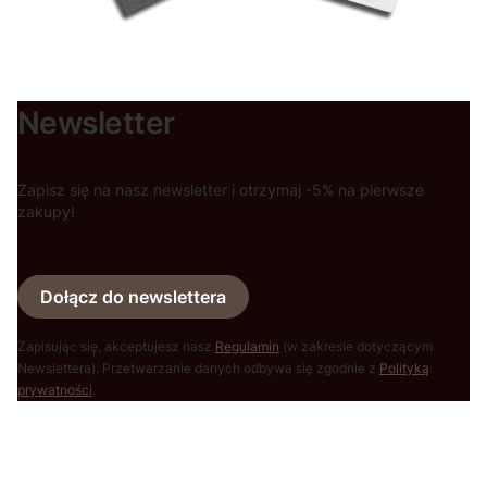
Newsletter
Zapisz się na nasz newsletter i otrzymaj -5% na pierwsze
zakupy!
Dołącz do newslettera
Zapisując się, akceptujesz nasz
Regulamin
(w zakresie dotyczącym
Newslettera). Przetwarzanie danych odbywa się zgodnie z
Polityką
prywatności
.