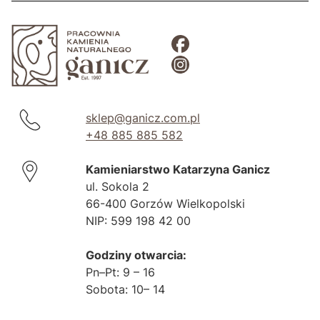
sklep@ganicz.com.pl
+48 885 885 582
Kamieniarstwo Katarzyna Ganicz
ul. Sokola 2
66-400 Gorzów Wielkopolski
NIP: 599 198 42 00
Godziny otwarcia:
Pn–Pt: 9 – 16
Sobota: 10– 14