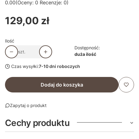
0.00
(Oceny: 0 Recenzje: 0)
129,00 zł
Cena
Ilość
Dostępność:
szt.
duża ilość
Czas wysyłki:
7-10 dni roboczych
Dodaj do koszyka
Zapytaj o produkt
Cechy produktu