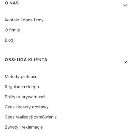
Linki w stopce
O NAS
Kontakt i dane firmy
O firmie
Blog
OBSŁUGA KLIENTA
Metody płatności
Regulamin sklepu
Polityka prywatności
Czas i koszty dostawy
Czas realizacji zamówienia
Zwroty i reklamacje