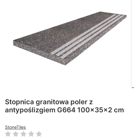
Stopnica granitowa poler z
antypoślizgiem G664 100x35x2 cm
StoneTiles