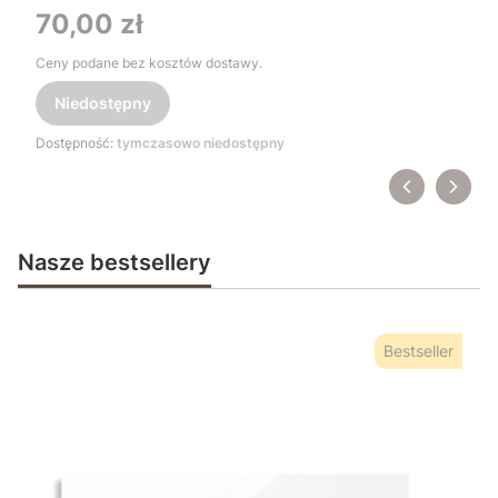
Cena
70,00 zł
Ceny podane bez kosztów dostawy.
Niedostępny
Dostępność:
tymczasowo niedostępny
Nasze bestsellery
Bestseller