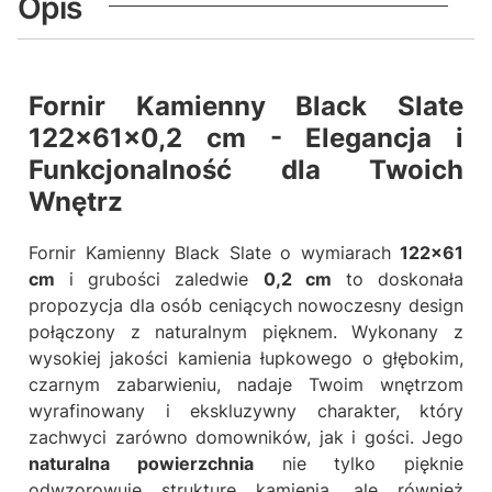
Opis
Fornir Kamienny Black Slate
122x61x0,2 cm - Elegancja i
Funkcjonalność dla Twoich
Wnętrz
Fornir Kamienny Black Slate o wymiarach
122x61
cm
i grubości zaledwie
0,2 cm
to doskonała
propozycja dla osób ceniących nowoczesny design
połączony z naturalnym pięknem. Wykonany z
wysokiej jakości kamienia łupkowego o głębokim,
czarnym zabarwieniu, nadaje Twoim wnętrzom
wyrafinowany i ekskluzywny charakter, który
zachwyci zarówno domowników, jak i gości. Jego
naturalna powierzchnia
nie tylko pięknie
odwzorowuje strukturę kamienia, ale również