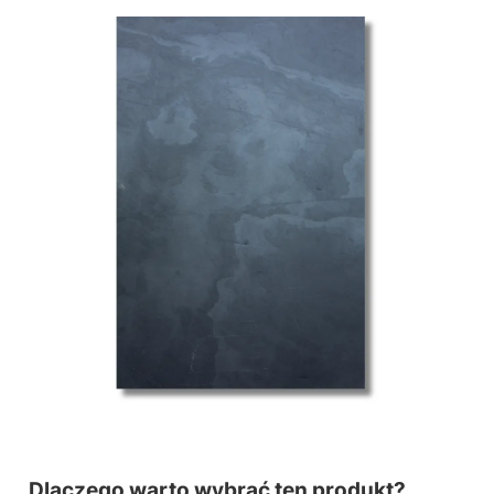
Dlaczego warto wybrać ten produkt?