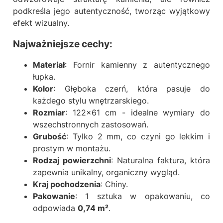
podkreśla jego autentyczność, tworząc wyjątkowy
efekt wizualny.
Najważniejsze cechy:
Materiał
: Fornir kamienny z autentycznego
łupka.
Kolor
: Głęboka czerń, która pasuje do
każdego stylu wnętrzarskiego.
Rozmiar
: 122x61 cm - idealne wymiary do
wszechstronnych zastosowań.
Grubość
: Tylko 2 mm, co czyni go lekkim i
prostym w montażu.
Rodzaj powierzchni
: Naturalna faktura, która
zapewnia unikalny, organiczny wygląd.
Kraj pochodzenia
: Chiny.
Pakowanie
: 1 sztuka w opakowaniu, co
odpowiada
0,74 m²
.