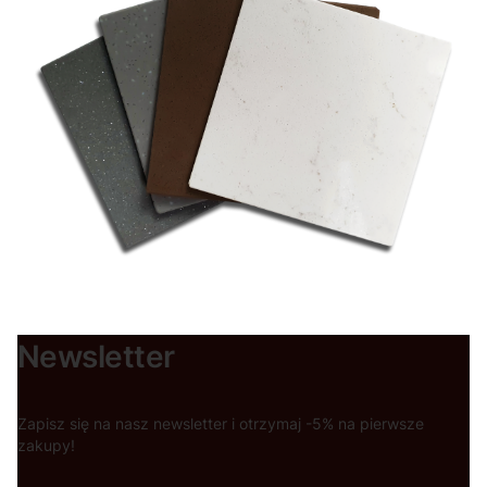
Newsletter
Zapisz się na nasz newsletter i otrzymaj -5% na pierwsze
zakupy!