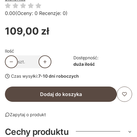
0.00
(Oceny: 0 Recenzje: 0)
109,00 zł
Cena
Ilość
Dostępność:
szt.
duża ilość
Czas wysyłki:
7-10 dni roboczych
Dodaj do koszyka
Zapytaj o produkt
Cechy produktu