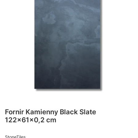
Fornir Kamienny Black Slate
122x61x0,2 cm
StoneTiles