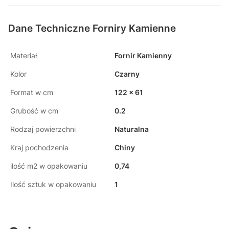
Dane Techniczne Forniry Kamienne
Materiał
Fornir Kamienny
Kolor
Czarny
Format w cm
122 x 61
Grubość w cm
0.2
Rodzaj powierzchni
Naturalna
Kraj pochodzenia
Chiny
ilość m2 w opakowaniu
0,74
Ilość sztuk w opakowaniu
1