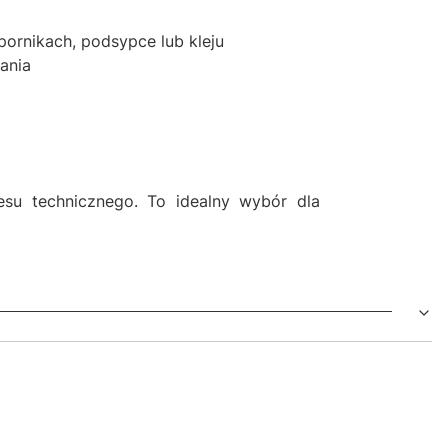
pornikach, podsypce lub kleju
ania
esu technicznego. To idealny wybór dla