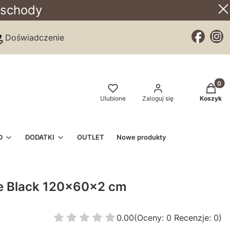
 schody
Doświadczenie
Produkt
Ulubione
Zaloguj się
Koszyk
D
DODATKI
OUTLET
Nowe produkty
ne Black 120x60x2 cm
0.00
(Oceny: 0 Recenzje: 0)