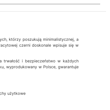
h, którzy poszukują minimalistycznej, a
tracytowej czerni doskonale wpisuje się w
nia trwałość i bezpieczeństwo w każdych
unku, wyprodukowany w Polsce, gwarantuje
dachy użytkowe