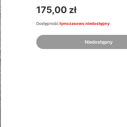
175,00 zł
Cena
Dostępność:
tymczasowo niedostępny
Niedostępny