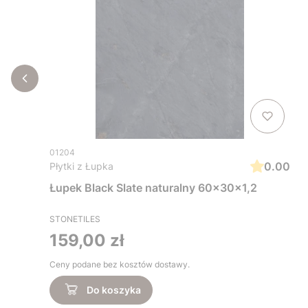
01204
0.00
Płytki z Łupka
Łupek Black Slate naturalny 60x30x1,2
STONETILES
Cena
159,00 zł
Ceny podane bez kosztów dostawy.
Do koszyka