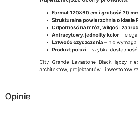
Format 120x60 cm i grubość 20 m
Strukturalna powierzchnia o klasie 
Odporność na mróz, wilgoć i zabru
Antracytowy, jednolity kolor
– elega
Łatwość czyszczenia
– nie wymaga 
Produkt polski
– szybka dostępność
City Grande Lavastone Black łączy nie
architektów, projektantów i inwestorów s
Opinie