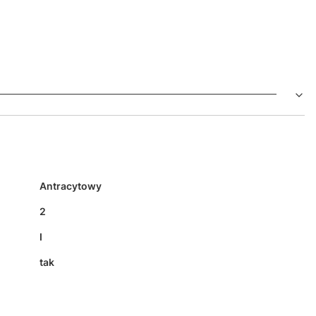
Antracytowy
2
I
tak