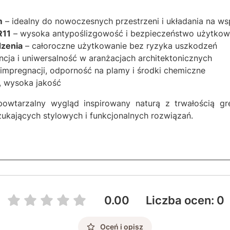
m
– idealny do nowoczesnych przestrzeni i układania na ws
R11
– wysoka antypoślizgowość i bezpieczeństwo użytkow
dzenia
– całoroczne użytkowanie bez ryzyka uszkodzeń
ncja i uniwersalność w aranżacjach architektonicznych
impregnacji, odporność na plamy i środki chemiczne
, wysoka jakość
powtarzalny wygląd inspirowany naturą z trwałością gr
zukających stylowych i funkcjonalnych rozwiązań.
0.00
Liczba ocen: 0
Oceń i opisz