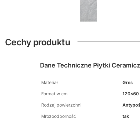
Cechy produktu
Dane Techniczne Płytki Ceramic
Materiał
Gres
Format w cm
120x60
Rodzaj powierzchni
Antypoś
Mrozoodporność
tak