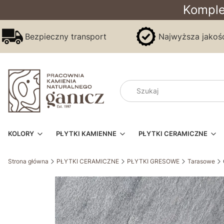
Komple
Bezpieczny transport
Najwyższa jakoś
KOLORY
PŁYTKI KAMIENNE
PŁYTKI CERAMICZNE
Strona główna
PŁYTKI CERAMICZNE
PŁYTKI GRESOWE
Tarasowe