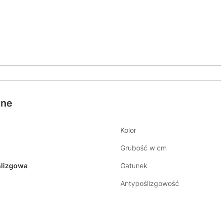
zne
Kolor
Grubość w cm
lizgowa
Gatunek
Antypoślizgowość