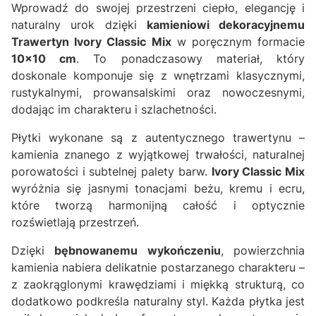
Wprowadź do swojej przestrzeni ciepło, elegancję i
naturalny urok dzięki
kamieniowi dekoracyjnemu
Trawertyn Ivory Classic Mix
w poręcznym formacie
10x10 cm
. To ponadczasowy materiał, który
doskonale komponuje się z wnętrzami klasycznymi,
rustykalnymi, prowansalskimi oraz nowoczesnymi,
dodając im charakteru i szlachetności.
Płytki wykonane są z autentycznego trawertynu –
kamienia znanego z wyjątkowej trwałości, naturalnej
porowatości i subtelnej palety barw.
Ivory Classic Mix
wyróżnia się jasnymi tonacjami beżu, kremu i ecru,
które tworzą harmonijną całość i optycznie
rozświetlają przestrzeń.
Dzięki
bębnowanemu wykończeniu
, powierzchnia
kamienia nabiera delikatnie postarzanego charakteru –
z zaokrąglonymi krawędziami i miękką strukturą, co
dodatkowo podkreśla naturalny styl. Każda płytka jest