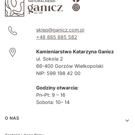
sklep@ganicz.com.pl
+48 885 885 582
Kamieniarstwo Katarzyna Ganicz
ul. Sokola 2
66-400 Gorzów Wielkopolski
NIP: 599 198 42 00
Godziny otwarcia:
Pn–Pt: 9 – 16
Sobota: 10– 14
Linki w stopce
O NAS