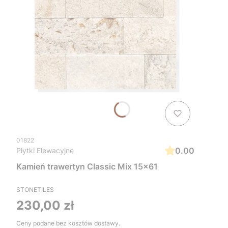
01822
0.00
Płytki Elewacyjne
Kamień trawertyn Classic Mix 15x61
STONETILES
Cena
230,00 zł
Ceny podane bez kosztów dostawy.