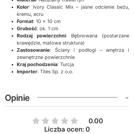
Kolor
: Ivory Classic Mix – jasne odcienie beżu,
kremu, ecru
Format
: 10 × 10 cm
Grubość
: ok. 1 cm
Rodzaj powierzchni
: Bębnowana (postarzane
krawędzie, matowa struktura)
Zastosowanie
: Ściany i podłogi – wnętrza i
zewnętrzne powierzchnie
Kraj pochodzenia
: Turcja
Importer
: Tiles Sp. z o.o.
Opinie
0.00
Liczba ocen: 0