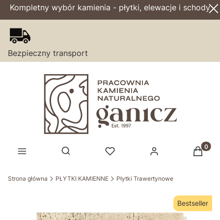
Kompletny wybór kamienia - płytki, elewacje i schody
Bezpieczny transport
Produk
Otwórz wyszukiwarkę
Strona główna
PŁYTKI KAMIENNE
Płytki Trawertynowe
Bestseller