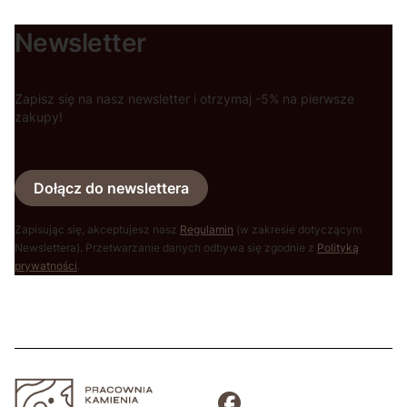
Newsletter
Zapisz się na nasz newsletter i otrzymaj -5% na pierwsze
zakupy!
Dołącz do newslettera
Zapisując się, akceptujesz nasz
Regulamin
(w zakresie dotyczącym
Newslettera). Przetwarzanie danych odbywa się zgodnie z
Polityką
prywatności
.