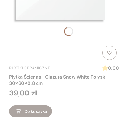
0.00
PŁYTKI CERAMICZNE
Płytka Ścienna | Glazura Snow White Połysk
30x60x0,8 cm
Cena
39,00 zł
Do koszyka