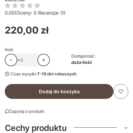
0.00
(Oceny: 0 Recenzje: 0)
220,00 zł
Cena
Ilość
Dostępność:
m2
duża ilość
Czas wysyłki:
7-10 dni roboczych
Dodaj do koszyka
Zapytaj o produkt
Cechy produktu