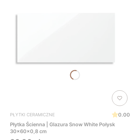
0.00
PŁYTKI CERAMICZNE
Płytka Ścienna | Glazura Snow White Połysk
30x60x0,8 cm