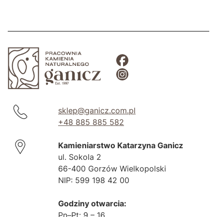
sklep@ganicz.com.pl
+48 885 885 582
Kamieniarstwo Katarzyna Ganicz
ul. Sokola 2
66-400 Gorzów Wielkopolski
NIP: 599 198 42 00
Godziny otwarcia:
Pn–Pt: 9 – 16