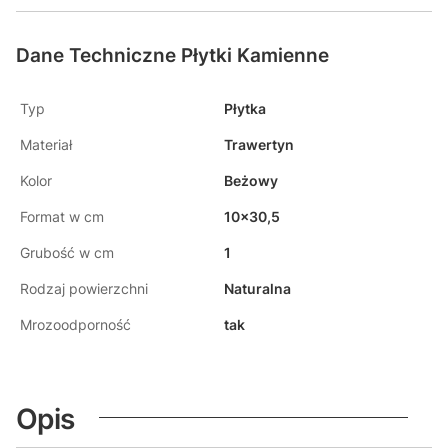
Dane Techniczne Płytki Kamienne
Typ
Płytka
Materiał
Trawertyn
Kolor
Beżowy
Format w cm
10x30,5
Grubość w cm
1
Rodzaj powierzchni
Naturalna
Mrozoodporność
tak
Opis