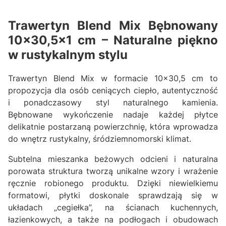
Trawertyn Blend Mix Bębnowany
10x30,5x1 cm – Naturalne piękno
w rustykalnym stylu
Trawertyn Blend Mix w formacie 10x30,5 cm to
propozycja dla osób ceniących ciepło, autentyczność
i ponadczasowy styl naturalnego kamienia.
Bębnowane wykończenie nadaje każdej płytce
delikatnie postarzaną powierzchnię, która wprowadza
do wnętrz rustykalny, śródziemnomorski klimat.
Subtelna mieszanka beżowych odcieni i naturalna
porowata struktura tworzą unikalne wzory i wrażenie
ręcznie robionego produktu. Dzięki niewielkiemu
formatowi, płytki doskonale sprawdzają się w
układach „cegiełka”, na ścianach kuchennych,
łazienkowych, a także na podłogach i obudowach