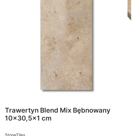
Trawertyn Blend Mix Bębnowany
10x30,5x1 cm
StoneTiles