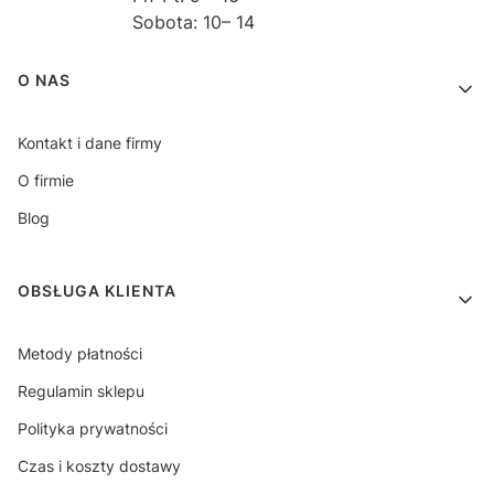
Sobota: 10– 14
Linki w stopce
O NAS
Kontakt i dane firmy
O firmie
Blog
OBSŁUGA KLIENTA
Metody płatności
Regulamin sklepu
Polityka prywatności
Czas i koszty dostawy