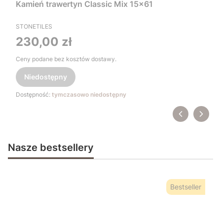
Kamień trawertyn Classic Mix 15x61
STONETILES
Cena
230,00 zł
Ceny podane bez kosztów dostawy.
Niedostępny
Dostępność:
tymczasowo niedostępny
Nasze bestsellery
Bestseller