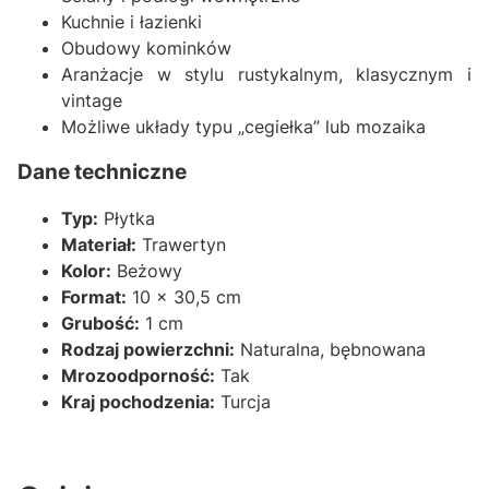
Kuchnie i łazienki
Obudowy kominków
Aranżacje w stylu rustykalnym, klasycznym i
vintage
Możliwe układy typu „cegiełka” lub mozaika
Dane techniczne
Typ:
Płytka
Materiał:
Trawertyn
Kolor:
Beżowy
Format:
10 x 30,5 cm
Grubość:
1 cm
Rodzaj powierzchni:
Naturalna, bębnowana
Mrozoodporność:
Tak
Kraj pochodzenia:
Turcja