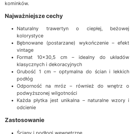
kominków.
Najważniejsze cechy
Naturalny trawertyn o ciepłej, beżowej
kolorystyce
Bębnowane (postarzane) wykończenie – efekt
vintage
Format 10x30,5 cm – idealny do układów
klasycznych i dekoracyjnych
Grubość 1 cm – optymalna do ścian i lekkich
podłóg
Odporność na mróz – również do wnętrz o
podwyższonej wilgotności
Każda płytka jest unikalna – naturalne wzory i
odcienie
Zastosowanie
Ściany i podłogi wewnętrzne