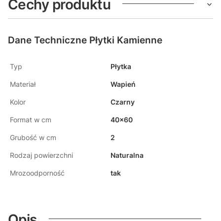
Cechy produktu
Dane Techniczne Płytki Kamienne
Typ
Płytka
Materiał
Wapień
Kolor
Czarny
Format w cm
40x60
Grubość w cm
2
Rodzaj powierzchni
Naturalna
Mrozoodporność
tak
Opis