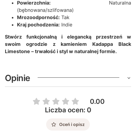
Powierzchnia:
Naturalna
(bębnowana/szlifowana)
Mrozoodporność:
Tak
Kraj pochodzenia:
Indie
Stwórz funkcjonalną i elegancką przestrzeń w
swoim ogrodzie z kamieniem Kadappa Black
Limestone – trwałość i styl w naturalnej formie.
Opinie
0.00
Liczba ocen: 0
Oceń i opisz