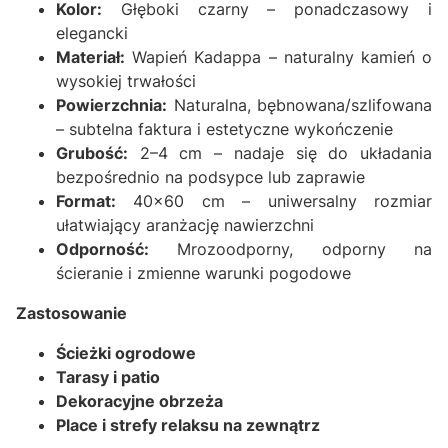
Kolor:
Głęboki czarny – ponadczasowy i
elegancki
Materiał:
Wapień Kadappa – naturalny kamień o
wysokiej trwałości
Powierzchnia:
Naturalna, bębnowana/szlifowana
– subtelna faktura i estetyczne wykończenie
Grubość:
2–4 cm – nadaje się do układania
bezpośrednio na podsypce lub zaprawie
Format:
40x60 cm – uniwersalny rozmiar
ułatwiający aranżację nawierzchni
Odporność:
Mrozoodporny, odporny na
ścieranie i zmienne warunki pogodowe
Zastosowanie
Ścieżki ogrodowe
Tarasy i patio
Dekoracyjne obrzeża
Place i strefy relaksu na zewnątrz