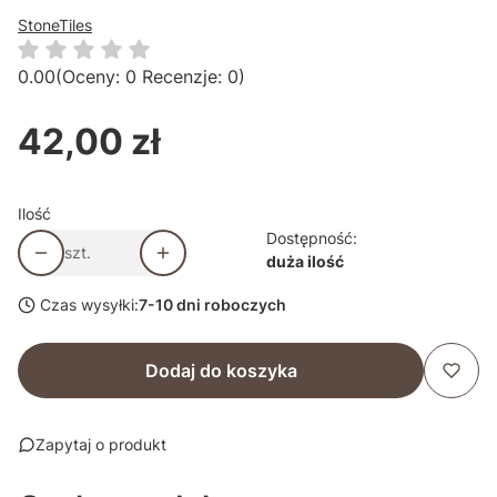
StoneTiles
0.00
(Oceny: 0 Recenzje: 0)
42,00 zł
Cena
Ilość
Dostępność:
szt.
duża ilość
Czas wysyłki:
7-10 dni roboczych
Dodaj do koszyka
Zapytaj o produkt