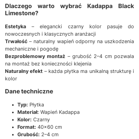
Dlaczego warto wybrać Kadappa Black
Limestone?
Estetyka
– elegancki czarny kolor pasuje do
nowoczesnych i klasycznych aranżacji
Trwałość
– naturalny wapień odporny na uszkodzenia
mechaniczne i pogodę
Bezproblemowy montaż
– grubość 2–4 cm pozwala
na montaż bez konieczności klejenia
Naturalny efekt
– każda płytka ma unikalną strukturę i
kolor
Dane techniczne
Typ:
Płytka
Materiał:
Wapień Kadappa
Kolor:
Czarny
Format:
40x60 cm
Grubość:
2–4 cm