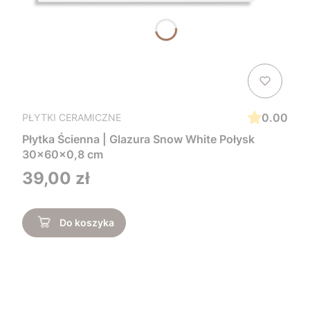
0.00
PŁYTKI CERAMICZNE
Płytka Ścienna | Glazura Snow White Połysk
30x60x0,8 cm
Cena
39,00 zł
Do koszyka