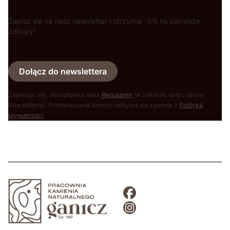
Zapisz się na nasz newsletter i otrzymaj -5% na pierwsze
zakupy!
Dołącz do newslettera
Zapisując się, akceptujesz nasz
Regulamin
(w zakresie dotyczącym
Newslettera). Przetwarzanie danych odbywa się zgodnie z
Polityką
prywatności
.