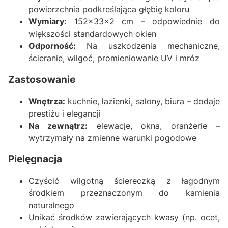
powierzchnia podkreślająca głębię koloru
Wymiary:
152x33x2 cm – odpowiednie do
większości standardowych okien
Odporność:
Na uszkodzenia mechaniczne,
ścieranie, wilgoć, promieniowanie UV i mróz
Zastosowanie
Wnętrza:
kuchnie, łazienki, salony, biura – dodaje
prestiżu i elegancji
Na zewnątrz:
elewacje, okna, oranżerie –
wytrzymały na zmienne warunki pogodowe
Pielęgnacja
Czyścić wilgotną ściereczką z łagodnym
środkiem przeznaczonym do kamienia
naturalnego
Unikać środków zawierających kwasy (np. ocet,