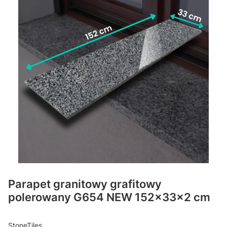
Parapet granitowy grafitowy
polerowany G654 NEW 152x33x2 cm
StoneTiles