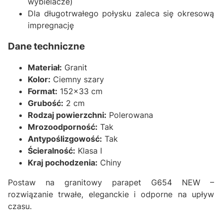
wybielacze)
Dla długotrwałego połysku zaleca się okresową
impregnację
Dane techniczne
Materiał:
Granit
Kolor:
Ciemny szary
Format:
152x33 cm
Grubość:
2 cm
Rodzaj powierzchni:
Polerowana
Mrozoodporność:
Tak
Antypoślizgowość:
Tak
Ścieralność:
Klasa I
Kraj pochodzenia:
Chiny
Postaw na granitowy parapet G654 NEW –
rozwiązanie trwałe, eleganckie i odporne na upływ
czasu.