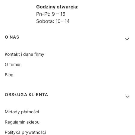
Godziny otwarcia:
Pn–Pt: 9 – 16
Sobota: 10– 14
Linki w stopce
O NAS
Kontakt i dane firmy
O firmie
Blog
OBSŁUGA KLIENTA
Metody płatności
Regulamin sklepu
Polityka prywatności