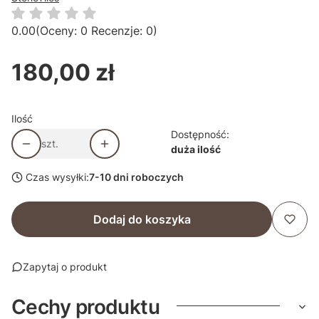
0.00
(Oceny: 0 Recenzje: 0)
180,00 zł
Cena
Ilość
Dostępność:
szt.
duża ilość
Czas wysyłki:
7-10 dni roboczych
Dodaj do koszyka
Zapytaj o produkt
Cechy produktu