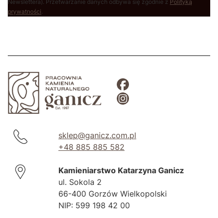
Newslettera). Przetwarzanie danych odbywa się zgodnie z
Polityką
prywatności
.
sklep@ganicz.com.pl
+48 885 885 582
Kamieniarstwo Katarzyna Ganicz
ul. Sokola 2
66-400 Gorzów Wielkopolski
NIP: 599 198 42 00