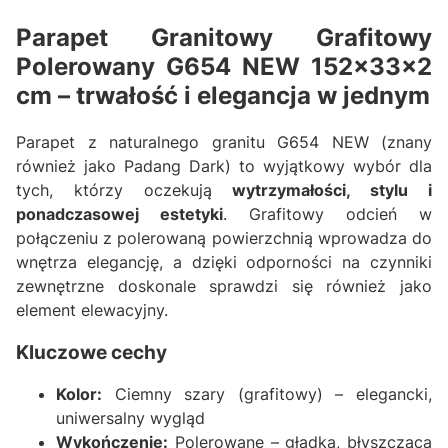
Parapet Granitowy Grafitowy
Polerowany G654 NEW 152x33x2
cm – trwałość i elegancja w jednym
Parapet z naturalnego granitu G654 NEW (znany
również jako Padang Dark) to wyjątkowy wybór dla
tych, którzy oczekują
wytrzymałości, stylu i
ponadczasowej estetyki
. Grafitowy odcień w
połączeniu z polerowaną powierzchnią wprowadza do
wnętrza elegancję, a dzięki odporności na czynniki
zewnętrzne doskonale sprawdzi się również jako
element elewacyjny.
Kluczowe cechy
Kolor:
Ciemny szary (grafitowy) – elegancki,
uniwersalny wygląd
Wykończenie:
Polerowane – gładka, błyszcząca