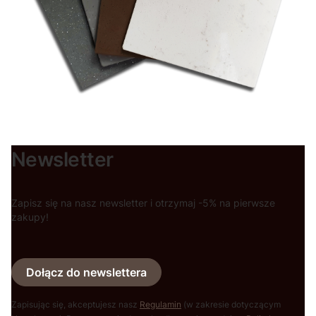
Newsletter
Zapisz się na nasz newsletter i otrzymaj -5% na pierwsze
zakupy!
Dołącz do newslettera
Zapisując się, akceptujesz nasz
Regulamin
(w zakresie dotyczącym