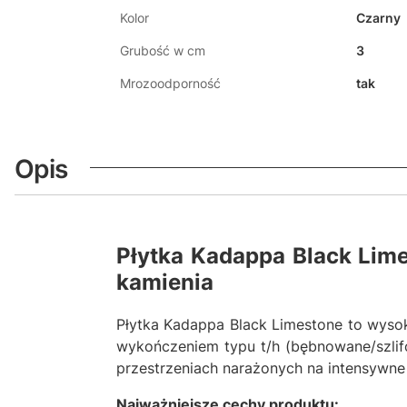
Kolor
Czarny
Grubość w cm
3
Mrozoodporność
tak
Opis
Płytka Kadappa Black Lim
kamienia
Płytka Kadappa Black Limestone to wysoki
wykończeniem typu t/h (bębnowane/szlif
przestrzeniach narażonych na intensywne
Najważniejsze cechy produktu: