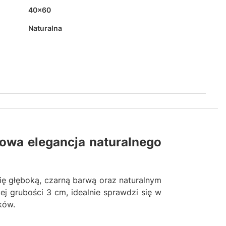
40x60
Naturalna
owa elegancja naturalnego
się głęboką, czarną barwą oraz naturalnym
 grubości 3 cm, idealnie sprawdzi się w
ków.