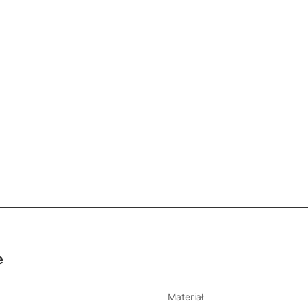
e
Materiał