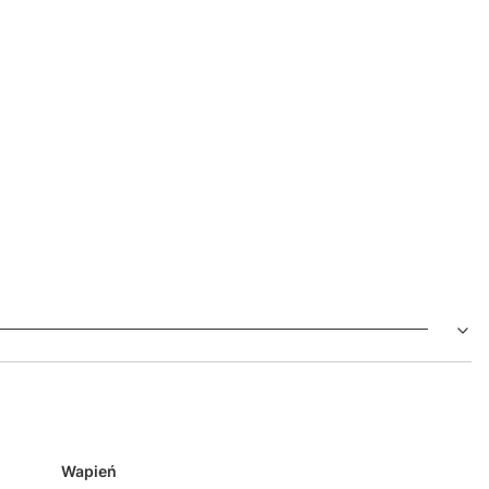
Wapień