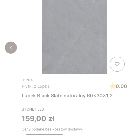
01204
0.00
Płytki z Łupka
Łupek Black Slate naturalny 60x30x1,2
STONETILES
Cena
159,00 zł
Ceny podane bez kosztów dostawy.