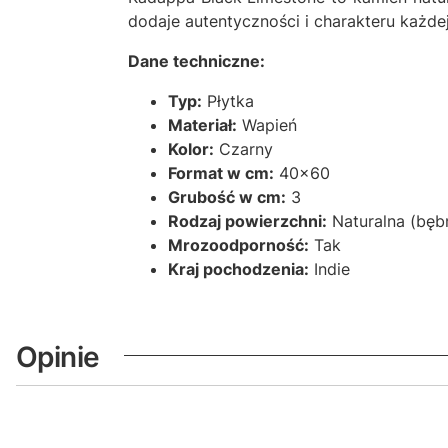
dodaje autentyczności i charakteru każde
Dane techniczne:
Typ:
Płytka
Materiał:
Wapień
Kolor:
Czarny
Format w cm:
40x60
Grubość w cm:
3
Rodzaj powierzchni:
Naturalna (bęb
Mrozoodporność:
Tak
Kraj pochodzenia:
Indie
Opinie