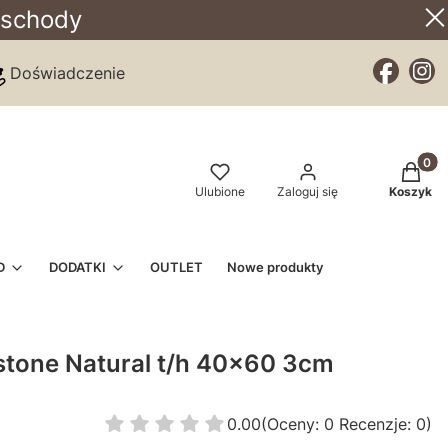
 schody
Doświadczenie
Produkt
Ulubione
Zaloguj się
Koszyk
D
DODATKI
OUTLET
Nowe produkty
stone Natural t/h 40x60 3cm
0.00
(Oceny: 0 Recenzje: 0)