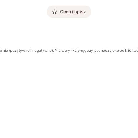
Oceń i opisz
inie (pozytywne i negatywne). Nie weryfikujemy, czy pochodzą one od klientów,