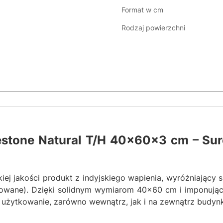
Format w cm
Rodzaj powierzchni
estone Natural T/H 40x60x3 cm – Sur
ej jakości produkt z indyjskiego wapienia, wyróżniający 
owane). Dzięki solidnym wymiarom 40x60 cm i imponującej
 użytkowanie, zarówno wewnątrz, jak i na zewnątrz budyn