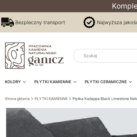
Komple
Bezpieczny transport
Najwyższa jakoś
KOLORY
PŁYTKI KAMIENNE
PŁYTKI CERAMICZNE
Strona główna
PŁYTKI KAMIENNE
Płytka Kadappa Black Limestone Nat