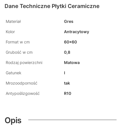
Dane Techniczne Płytki Ceramiczne
Materiał
Gres
Kolor
Antracytowy
Format w cm
60x60
Grubość w cm
0,8
Rodzaj powierzchni
Matowa
Gatunek
I
Mrozoodporność
tak
Antypoślizgowość
R10
Opis