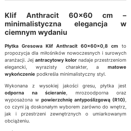
Klif Anthracit 60x60 cm –
minimalistyczna elegancja w
ciemnym wydaniu
Płytka Gresowa Klif Anthracit 60x60x0,8 cm
to
propozycja dla miłośników nowoczesnych i surowych
aranżacji. Jej
antracytowy kolor
nadaje przestrzeniom
elegancki, wyrazisty charakter, a
matowe
wykończenie
podkreśla minimalistyczny styl.
Wykonana z wysokiej jakości gresu, płytka jest
odporna na ścieranie
, mrozoodporna oraz
wyposażona w
powierzchnię antypoślizgową (R10)
,
co czyni ją doskonałym wyborem zarówno do wnętrz,
jak i przestrzeni zewnętrznych o umiarkowanym
obciążeniu.