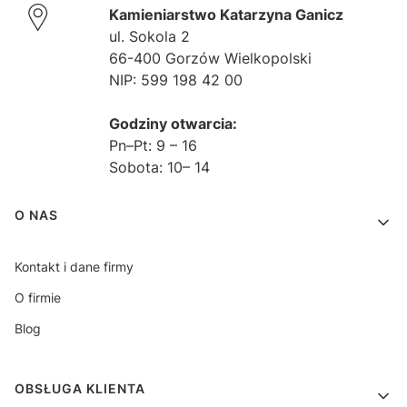
Kamieniarstwo Katarzyna Ganicz
ul. Sokola 2
66-400 Gorzów Wielkopolski
NIP: 599 198 42 00
Godziny otwarcia:
Pn–Pt: 9 – 16
Sobota: 10– 14
Linki w stopce
O NAS
Kontakt i dane firmy
O firmie
Blog
OBSŁUGA KLIENTA