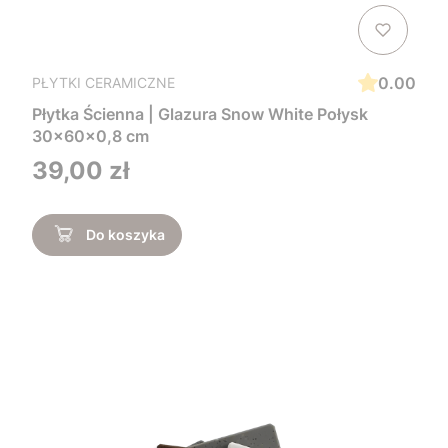
0.00
PŁYTKI CERAMICZNE
Płytka Ścienna | Glazura Snow White Połysk
30x60x0,8 cm
Cena
39,00 zł
Do koszyka