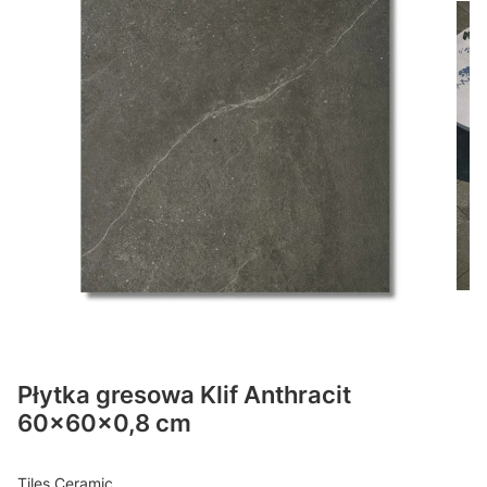
Płytka gresowa Klif Anthracit
60x60x0,8 cm
Tiles Ceramic