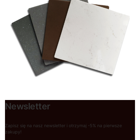
Newsletter
Zapisz się na nasz newsletter i otrzymaj -5% na pierwsze
zakupy!