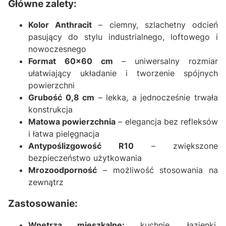
Główne zalety:
Kolor Anthracit
– ciemny, szlachetny odcień
pasujący do stylu industrialnego, loftowego i
nowoczesnego
Format 60x60 cm
– uniwersalny rozmiar
ułatwiający układanie i tworzenie spójnych
powierzchni
Grubość 0,8 cm
– lekka, a jednocześnie trwała
konstrukcja
Matowa powierzchnia
– elegancja bez refleksów
i łatwa pielęgnacja
Antypoślizgowość R10
– zwiększone
bezpieczeństwo użytkowania
Mrozoodporność
– możliwość stosowania na
zewnątrz
Zastosowanie:
Wnętrza mieszkalne:
kuchnie, łazienki,