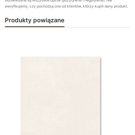
Wyświetlane są wszystkie opinie (pozytywne i negatywne). Nie
weryfikujemy, czy pochodzą one od klientów, którzy kupili dany produkt.
Produkty powiązane