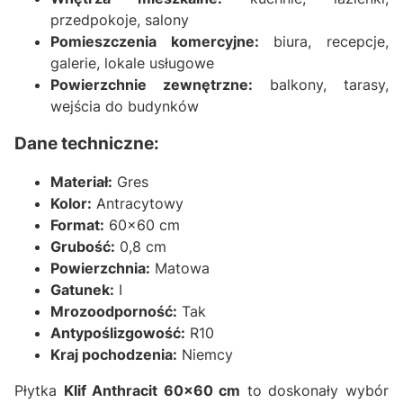
przedpokoje, salony
Pomieszczenia komercyjne:
biura, recepcje,
galerie, lokale usługowe
Powierzchnie zewnętrzne:
balkony, tarasy,
wejścia do budynków
Dane techniczne:
Materiał:
Gres
Kolor:
Antracytowy
Format:
60x60 cm
Grubość:
0,8 cm
Powierzchnia:
Matowa
Gatunek:
I
Mrozoodporność:
Tak
Antypoślizgowość:
R10
Kraj pochodzenia:
Niemcy
Płytka
Klif Anthracit 60x60 cm
to doskonały wybór