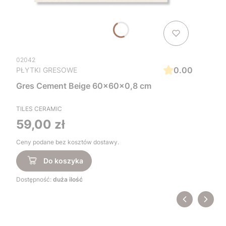
02042
0.00
PŁYTKI GRESOWE
Gres Cement Beige 60x60x0,8 cm
TILES CERAMIC
Cena
59,00 zł
Ceny podane bez kosztów dostawy.
Do koszyka
Dostępność:
duża ilość