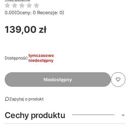
0.00
(Oceny: 0 Recenzje: 0)
139,00 zł
Cena
tymczasowo
Dostępność:
niedostępny
Niedostępny
Zapytaj o produkt
Cechy produktu