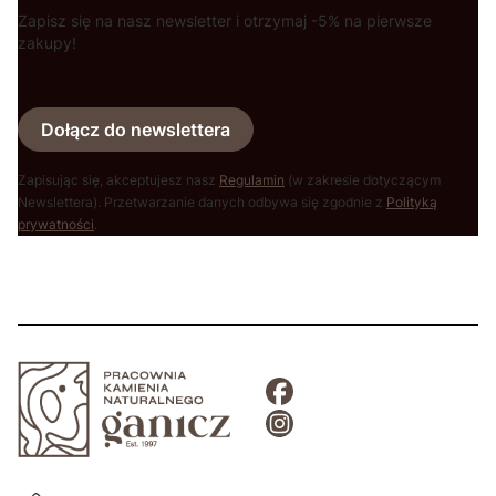
Zapisz się na nasz newsletter i otrzymaj -5% na pierwsze
zakupy!
Dołącz do newslettera
Zapisując się, akceptujesz nasz
Regulamin
(w zakresie dotyczącym
Newslettera). Przetwarzanie danych odbywa się zgodnie z
Polityką
prywatności
.