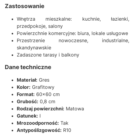
Zastosowanie
Wnętrza mieszkalne: kuchnie, łazienki,
przedpokoje, salony
Powierzchnie komercyjne: biura, lokale usługowe
Przestrzenie nowoczesne, industrialne,
skandynawskie
Zadaszone tarasy i balkony
Dane techniczne
Materiał:
Gres
Kolor:
Grafitowy
Format:
60x60 cm
Grubość:
0,8 cm
Rodzaj powierzchni:
Matowa
Gatunek:
I
Mrozoodporność:
Tak
Antypoślizgowość:
R10