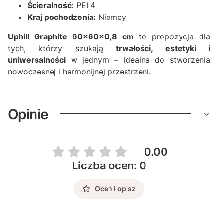
Ścieralność:
PEI 4
Kraj pochodzenia:
Niemcy
Uphill Graphite 60x60x0,8 cm
to propozycja dla
tych, którzy szukają
trwałości, estetyki i
uniwersalności
w jednym – idealna do stworzenia
nowoczesnej i harmonijnej przestrzeni.
Opinie
0.00
Liczba ocen: 0
Oceń i opisz