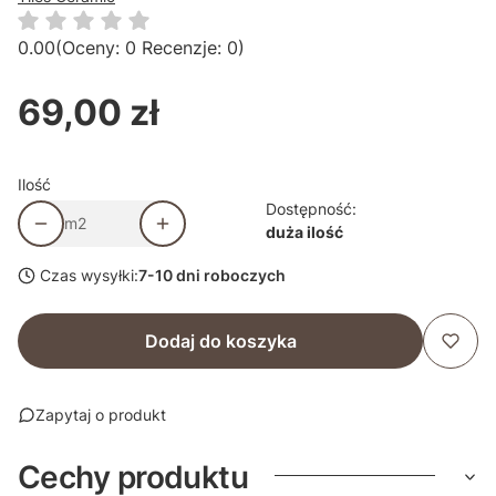
0.00
(Oceny: 0 Recenzje: 0)
69,00 zł
Cena
Ilość
Dostępność:
m2
duża ilość
Czas wysyłki:
7-10 dni roboczych
Dodaj do koszyka
Zapytaj o produkt
Cechy produktu