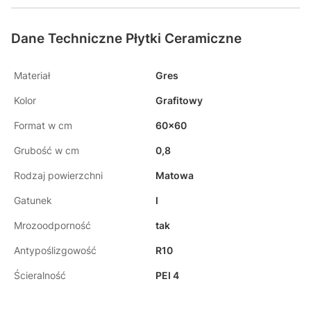
Dane Techniczne Płytki Ceramiczne
Materiał
Gres
Kolor
Grafitowy
Format w cm
60x60
Grubość w cm
0,8
Rodzaj powierzchni
Matowa
Gatunek
I
Mrozoodporność
tak
Antypoślizgowość
R10
Ścieralność
PEI 4