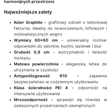
harmonijnych przestrzeni
.
Najważniejsze zalety
Kolor Graphite
– grafitowy odcień o betonowej
fakturze, idealny do nowoczesnych, loftowych i
minimalistycznych wnętrz
Wymiary 60x60 cm
– uniwersalny rozmiar
odpowiedni do salonów, kuchni, łazienek i biur
Grubość 0,8 cm
– wytrzymałość i łatwość
montażu
Matowa powierzchnia
– elegancka, łatwa do
utrzymania w czystości
Antypoślizgowość R10
– zapewnia
bezpieczeństwo w codziennym użytkowaniu
Klasa ścieralności PEI 4
– odporność na
intensywne użytkowanie
Mrozoodporność
– sprawdzi się również w
zadaszonych przestrzeniach zewnętrznych