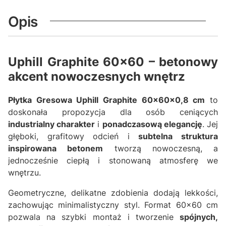
Opis
Uphill Graphite 60x60 – betonowy
akcent nowoczesnych wnętrz
Płytka Gresowa Uphill Graphite 60x60x0,8 cm
to
doskonała propozycja dla osób ceniących
industrialny charakter
i
ponadczasową elegancję
. Jej
głęboki, grafitowy odcień i
subtelna struktura
inspirowana betonem
tworzą nowoczesną, a
jednocześnie ciepłą i stonowaną atmosferę we
wnętrzu.
Geometryczne, delikatne zdobienia dodają lekkości,
zachowując minimalistyczny styl. Format 60x60 cm
pozwala na szybki montaż i tworzenie
spójnych,