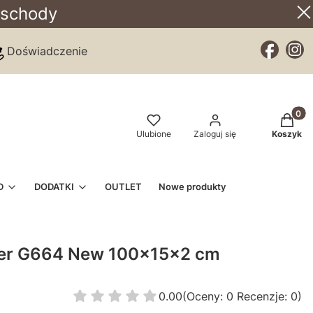
 schody
Doświadczenie
Produkt
Ulubione
Zaloguj się
Koszyk
D
DODATKI
OUTLET
Nowe produkty
ler G664 New 100x15x2 cm
0.00
(Oceny: 0 Recenzje: 0)