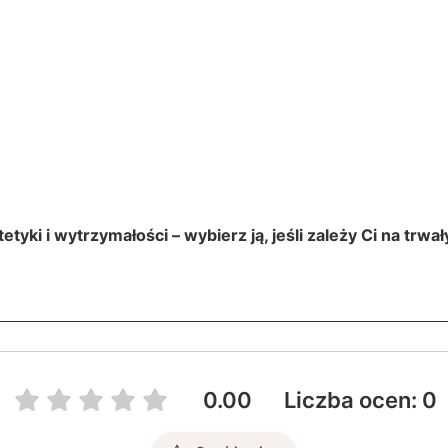
tyki i wytrzymałości – wybierz ją, jeśli zależy Ci na tr
0.00
Liczba ocen: 0