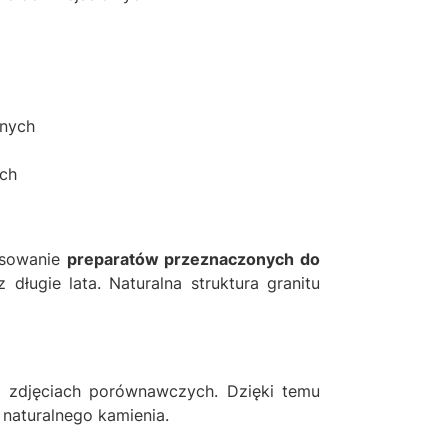
jnych
ych
tosowanie
preparatów przeznaczonych do
długie lata. Naturalna struktura granitu
 zdjęciach porównawczych. Dzięki temu
naturalnego kamienia.