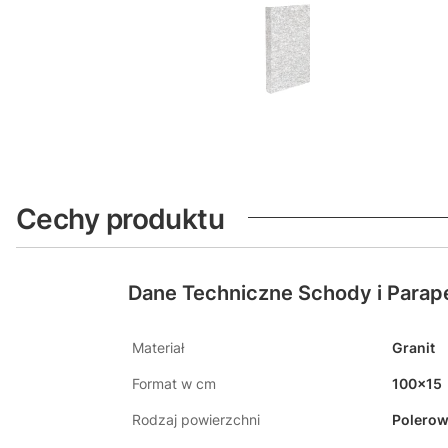
Cechy produktu
Dane Techniczne Schody i Parap
Materiał
Granit
Format w cm
100x15
Rodzaj powierzchni
Polero