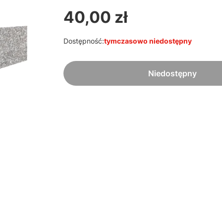
40,00 zł
Cena
Dostępność:
tymczasowo niedostępny
Niedostępny