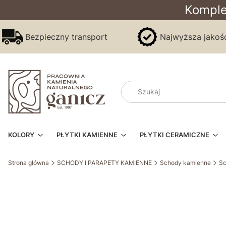
Komple
Bezpieczny transport
Najwyższa jakoś
KOLORY
PŁYTKI KAMIENNE
PŁYTKI CERAMICZNE
Strona główna
SCHODY I PARAPETY KAMIENNE
Schody kamienne
Sc