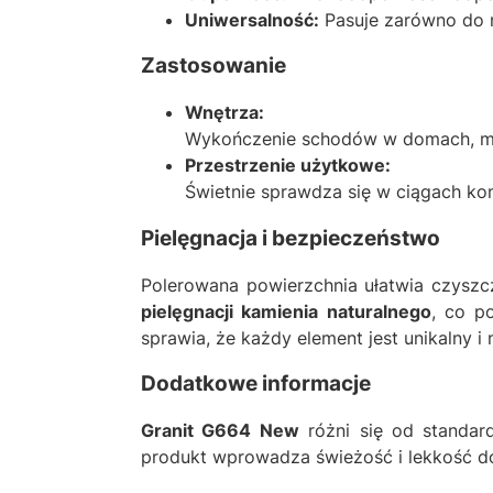
Uniwersalność:
Pasuje zarówno do n
Zastosowanie
Wnętrza:
Wykończenie schodów w domach, mies
Przestrzenie użytkowe:
Świetnie sprawdza się w ciągach ko
Pielęgnacja i bezpieczeństwo
Polerowana powierzchnia ułatwia czyszcz
pielęgnacji kamienia naturalnego
, co p
sprawia, że każdy element jest unikalny i 
Dodatkowe informacje
Granit G664 New
różni się od standar
produkt wprowadza świeżość i lekkość do