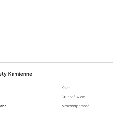
ety Kamienne
Kolor
Grubość w cm
wana
Mrozoodporność