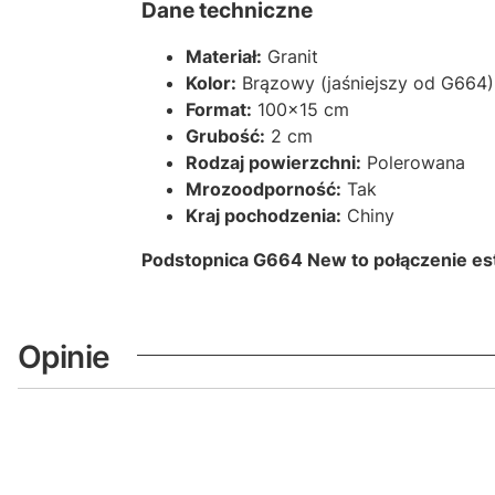
Dane techniczne
Materiał:
Granit
Kolor:
Brązowy (jaśniejszy od G664)
Format:
100x15 cm
Grubość:
2 cm
Rodzaj powierzchni:
Polerowana
Mrozoodporność:
Tak
Kraj pochodzenia:
Chiny
Podstopnica G664 New to połączenie este
Opinie