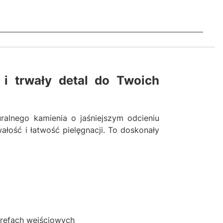
i trwały detal do Twoich
ralnego kamienia o jaśniejszym odcieniu
ałość i łatwość pielęgnacji. To doskonały
trefach wejściowych