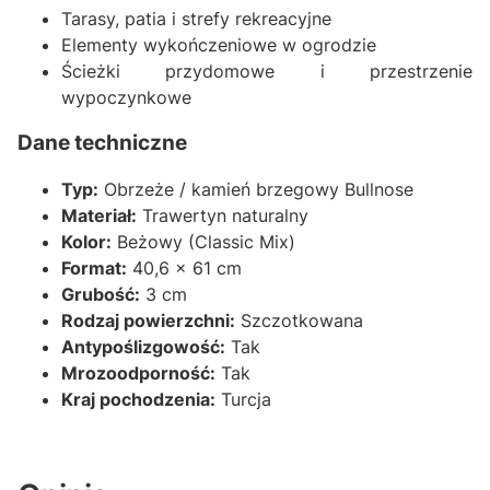
Tarasy, patia i strefy rekreacyjne
Elementy wykończeniowe w ogrodzie
Ścieżki przydomowe i przestrzenie
wypoczynkowe
Dane techniczne
Typ:
Obrzeże / kamień brzegowy Bullnose
Materiał:
Trawertyn naturalny
Kolor:
Beżowy (Classic Mix)
Format:
40,6 x 61 cm
Grubość:
3 cm
Rodzaj powierzchni:
Szczotkowana
Antypoślizgowość:
Tak
Mrozoodporność:
Tak
Kraj pochodzenia:
Turcja