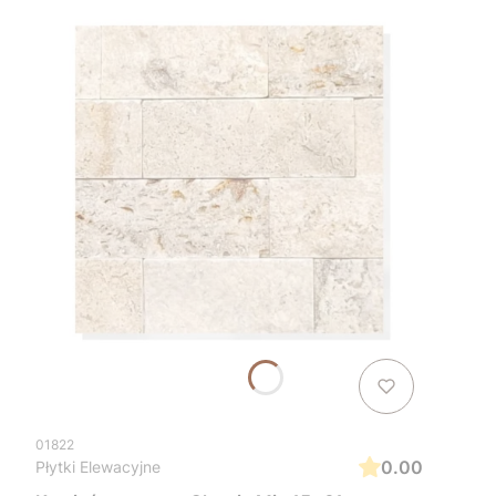
01822
0.00
Płytki Elewacyjne