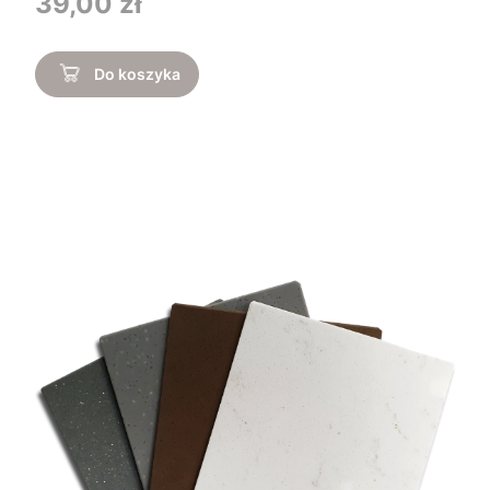
39,00 zł
Do koszyka