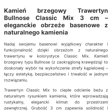
Kamień brzegowy Trawertyn
Bullnose Classic Mix 3 cm –
eleganckie obrzeże basenowe z
naturalnego kamienia
Nadaj swojemu basenowi wyjątkowy charakter i
funkcjonalność dzięki obrzeżom z naturalnego
trawertynu w kolorystyce Classic Mix. Kamień
brzegowy typu Bullnose (z zaokrągloną krawędzią) to
doskonały wybór na wykończenie strefy kąpielowej –
łączy estetykę, bezpieczeństwo i trwałość w jednym
rozwiązaniu.
Trawertyn Classic Mix to ciepłe odcienie beżu z
naturalnym rysunkiem kamienia, które wprowadzają
rustykalny, elegancki klimat do przestrzeni
zewnętrznej. Grubość 3 cm zapewnia solidność i