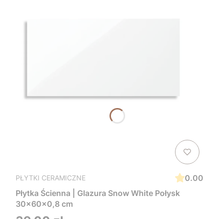
0.00
PŁYTKI CERAMICZNE
Płytka Ścienna | Glazura Snow White Połysk
30x60x0,8 cm
Cena