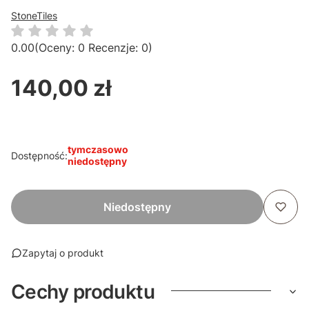
StoneTiles
0.00
(Oceny: 0 Recenzje: 0)
140,00 zł
Cena
tymczasowo
Dostępność:
niedostępny
Niedostępny
Zapytaj o produkt
Cechy produktu