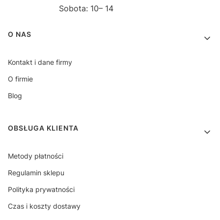
Sobota: 10– 14
Linki w stopce
O NAS
Kontakt i dane firmy
O firmie
Blog
OBSŁUGA KLIENTA
Metody płatności
Regulamin sklepu
Polityka prywatności
Czas i koszty dostawy