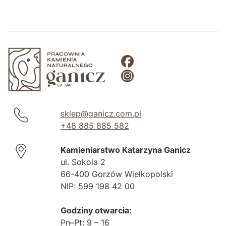
sklep@ganicz.com.pl
+48 885 885 582
Kamieniarstwo Katarzyna Ganicz
ul. Sokola 2
66-400 Gorzów Wielkopolski
NIP: 599 198 42 00
Godziny otwarcia:
Pn–Pt: 9 – 16