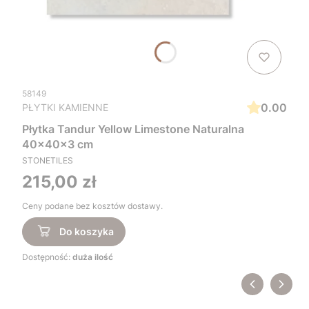
58149
0.00
PŁYTKI KAMIENNE
Płytka Tandur Yellow Limestone Naturalna
40x40x3 cm
STONETILES
Cena
215,00 zł
Ceny podane bez kosztów dostawy.
Do koszyka
Dostępność:
duża ilość