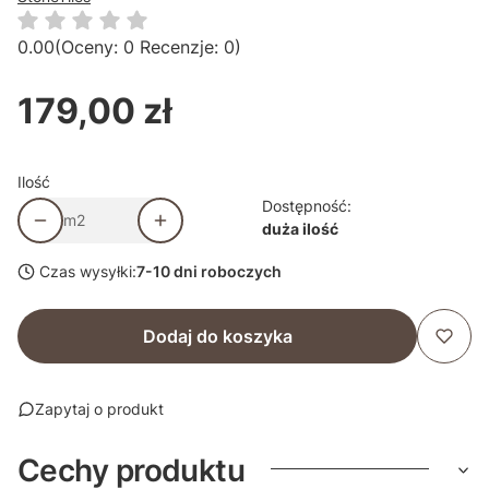
0.00
(Oceny: 0 Recenzje: 0)
179,00 zł
Cena
Ilość
Dostępność:
m2
duża ilość
Czas wysyłki:
7-10 dni roboczych
Dodaj do koszyka
Zapytaj o produkt
Cechy produktu