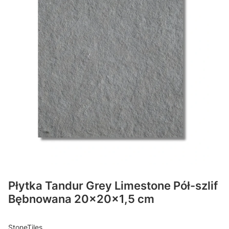
Płytka Tandur Grey Limestone Pół-szlif
Bębnowana 20x20x1,5 cm
StoneTiles