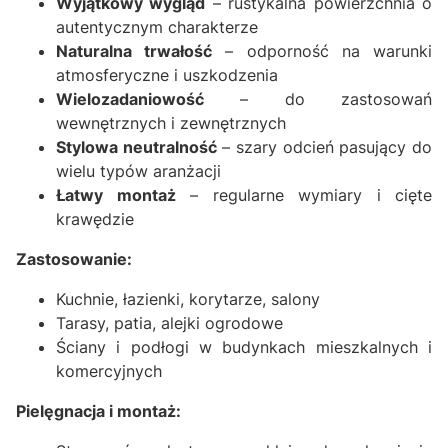
Wyjątkowy wygląd
– rustykalna powierzchnia o
autentycznym charakterze
Naturalna trwałość
– odporność na warunki
atmosferyczne i uszkodzenia
Wielozadaniowość
– do zastosowań
wewnętrznych i zewnętrznych
Stylowa neutralność
– szary odcień pasujący do
wielu typów aranżacji
Łatwy montaż
– regularne wymiary i cięte
krawędzie
Zastosowanie:
Kuchnie, łazienki, korytarze, salony
Tarasy, patia, alejki ogrodowe
Ściany i podłogi w budynkach mieszkalnych i
komercyjnych
Pielęgnacja i montaż: