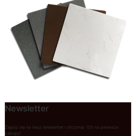
Newsletter
Zapisz się na nasz newsletter i otrzymaj -5% na pierwsze
zakupy!