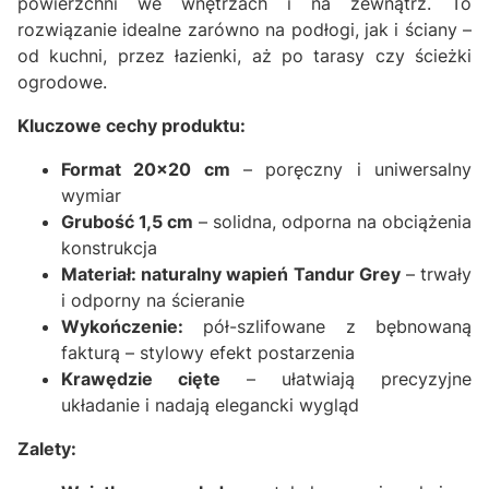
powierzchni we wnętrzach i na zewnątrz. To
rozwiązanie idealne zarówno na podłogi, jak i ściany –
od kuchni, przez łazienki, aż po tarasy czy ścieżki
ogrodowe.
Kluczowe cechy produktu:
Format 20x20 cm
– poręczny i uniwersalny
wymiar
Grubość 1,5 cm
– solidna, odporna na obciążenia
konstrukcja
Materiał: naturalny wapień Tandur Grey
– trwały
i odporny na ścieranie
Wykończenie:
pół-szlifowane z bębnowaną
fakturą – stylowy efekt postarzenia
Krawędzie cięte
– ułatwiają precyzyjne
układanie i nadają elegancki wygląd
Zalety: