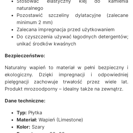
Stosować elastyczny klej do kamienia
naturalnego
Pozostawić szczeliny dylatacyjne (zalecane
minimum 2 mm)
Zalecana impregnacja przed użytkowaniem
Do czyszczenia używać łagodnych detergentów;
unikać środków kwaśnych
Bezpieczeństwo:
Naturalny wapień to materiał w pełni bezpieczny i
ekologiczny. Dzięki impregnacji i odpowiedniej
pielęgnacji zachowuje trwałość przez wiele lat.
Produkt mrozoodporny – idealny także na zewnątrz.
Dane techniczne:
Typ:
Płytka
Materiał:
Wapień (Limestone)
Kolor:
Szary