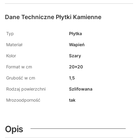
Dane Techniczne Płytki Kamienne
Typ
Płytka
Materiał
Wapień
Kolor
Szary
Format w cm
20x20
Grubość w cm
1,5
Rodzaj powierzchni
Szlifowana
Mrozoodporność
tak
Opis