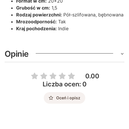
Format w cm:
20x20
Grubość w cm:
1,5
Rodzaj powierzchni:
Pół-szlifowana, bębnowana
Mrozoodporność:
Tak
Kraj pochodzenia:
Indie
Opinie
0.00
Liczba ocen: 0
Oceń i opisz