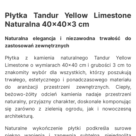
Płytka Tandur Yellow Limestone
Naturalna 40x40x3 cm
Naturalna elegancja i niezawodna trwałość do
zastosowań zewnętrznych
Płytka z kamienia naturalnego Tandur Yellow
Limestone o wymiarach 40x40 cm i grubości 3 cm to
znakomity wybór dla wszystkich, którzy poszukują
trwałego, estetycznego i ponadczasowego materiału
do aranżacji przestrzeni zewnętrznych. Ciepły,
beżowo-żółty odcień kamienia nadaje przestrzeni
naturalny, przyjazny charakter, doskonale komponując
się zarówno z zielenią ogrodu, jak i nowoczesną
architekturą.
Naturalne wykończenie płytki podkreśla surowe
piękno wapienia i zapewnia subtelną, niejednolitą