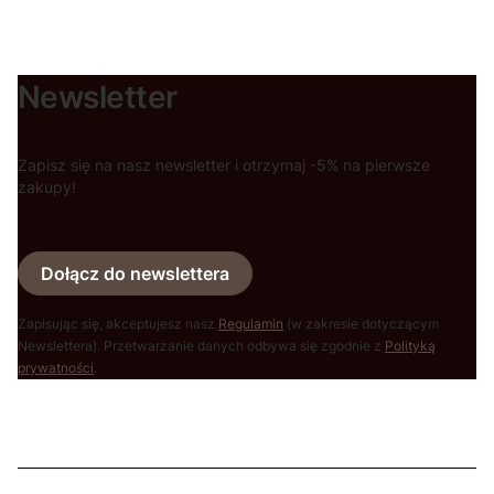
Newsletter
Zapisz się na nasz newsletter i otrzymaj -5% na pierwsze
zakupy!
Dołącz do newslettera
Zapisując się, akceptujesz nasz
Regulamin
(w zakresie dotyczącym
Newslettera). Przetwarzanie danych odbywa się zgodnie z
Polityką
prywatności
.