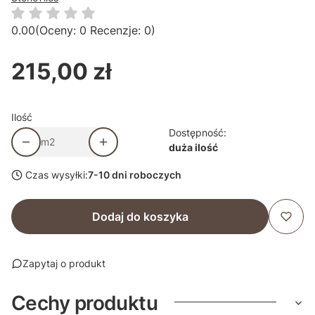
0.00
(Oceny: 0 Recenzje: 0)
215,00 zł
Cena
Ilość
Dostępność:
m2
duża ilość
Czas wysyłki:
7-10 dni roboczych
Dodaj do koszyka
Zapytaj o produkt
Cechy produktu