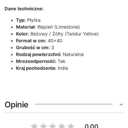
Dane techniczne:
Typ:
Płytka
Materiał:
Wapień (Limestone)
Kolor:
Beżowy / Żółty (Tandur Yellow)
Format w cm:
40x40
Grubość w cm:
3
Rodzaj powierzchni:
Naturalna
Mrozoodporność:
Tak
Kraj pochodzenia:
Indie
Opinie
0.00